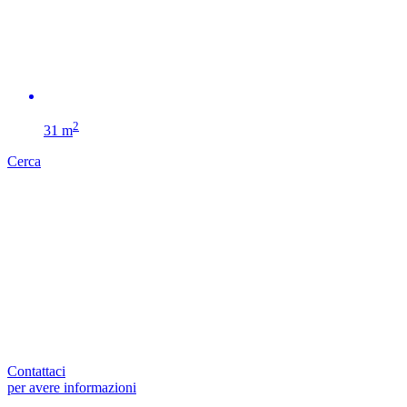
2
31 m
Cerca
Contattaci
per avere informazioni