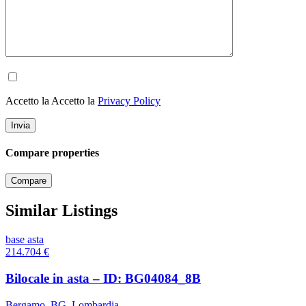
Accetto la Accetto la
Privacy Policy
Compare properties
Compare
Similar Listings
base asta
214.704
€
Bilocale in asta – ID: BG04084_8B
Bergamo
,
BG
,
Lombardia