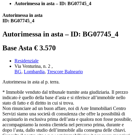
Autorimessa in asta – ID: BG07745_4
Autorimessa in asta
ID: BG07745_4
Autorimessa in asta – ID: BG07745_4
Base Asta € 3.570
Residenziale
Via Venturina, n. 2 ,
BG
,
Lombardia
,
Trescore Balneario
Autorimessa in asta al p. terra.
* Immobile venduto dal tribunale tramite asta giudiziaria. Il prezzo
indicato è quello della base d’asta e si riferisce all’immobile nello
stato di fatto e di diritto in cui si trova.
Non rinunciare ad un buon affare, noi di Aste Immobiliari Centro
Servizi siamo una società di consulenza che offre la possibilità di
acquistarlo in esclusiva prima dell’asta e qualora non fosse possibile,
accompagniamo la nostra clientela nel percorso prima, durante e
dopo l’asta, dallo studio dell’immobile alla consegna delle chiavi.