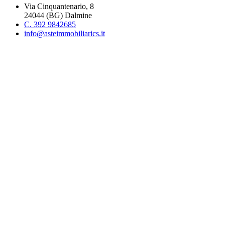
Via Cinquantenario, 8
24044 (BG) Dalmine
C. 392 9842685
info@asteimmobiliarics.it