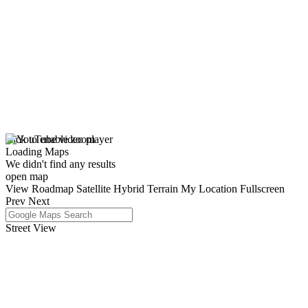
click to enable zoom
Loading Maps
We didn't find any results
open map
View
Roadmap
Satellite
Hybrid
Terrain
My Location
Fullscreen
Prev
Next
Street View