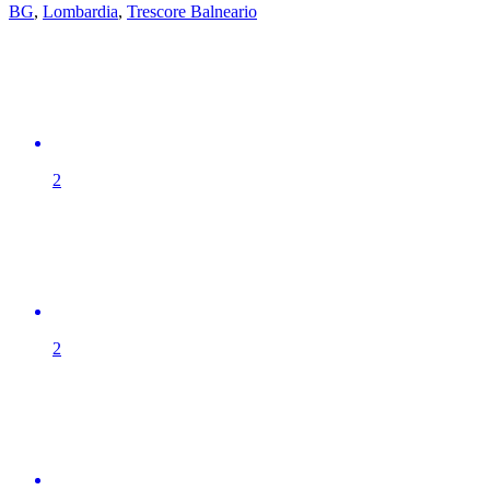
BG
,
Lombardia
,
Trescore Balneario
2
2