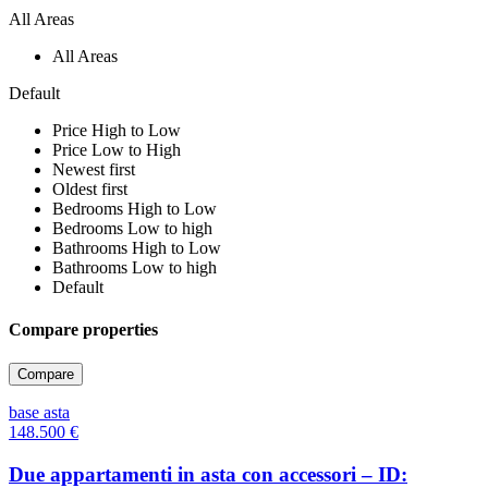
All Areas
All Areas
Default
Price High to Low
Price Low to High
Newest first
Oldest first
Bedrooms High to Low
Bedrooms Low to high
Bathrooms High to Low
Bathrooms Low to high
Default
Compare properties
Compare
base asta
148.500
€
Due appartamenti in asta con accessori – ID: