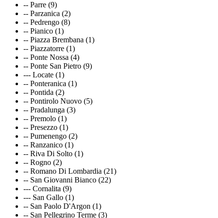
-- Parre (9)
-- Parzanica (2)
-- Pedrengo (8)
-- Pianico (1)
-- Piazza Brembana (1)
-- Piazzatorre (1)
-- Ponte Nossa (4)
-- Ponte San Pietro (9)
--- Locate (1)
-- Ponteranica (1)
-- Pontida (2)
-- Pontirolo Nuovo (5)
-- Pradalunga (3)
-- Premolo (1)
-- Presezzo (1)
-- Pumenengo (2)
-- Ranzanico (1)
-- Riva Di Solto (1)
-- Rogno (2)
-- Romano Di Lombardia (21)
-- San Giovanni Bianco (22)
--- Cornalita (9)
--- San Gallo (1)
-- San Paolo D'Argon (1)
-- San Pellegrino Terme (3)