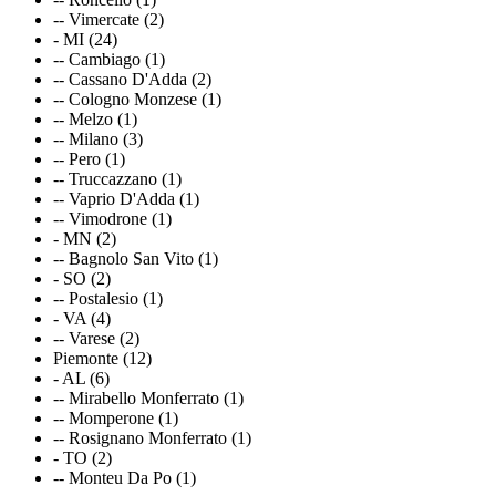
-- Vimercate (2)
- MI (24)
-- Cambiago (1)
-- Cassano D'Adda (2)
-- Cologno Monzese (1)
-- Melzo (1)
-- Milano (3)
-- Pero (1)
-- Truccazzano (1)
-- Vaprio D'Adda (1)
-- Vimodrone (1)
- MN (2)
-- Bagnolo San Vito (1)
- SO (2)
-- Postalesio (1)
- VA (4)
-- Varese (2)
Piemonte (12)
- AL (6)
-- Mirabello Monferrato (1)
-- Momperone (1)
-- Rosignano Monferrato (1)
- TO (2)
-- Monteu Da Po (1)