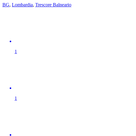
BG
,
Lombardia
,
Trescore Balneario
1
1