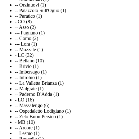
-- Orzinuovi (1)
-- Palazzolo Sull'Oglio (1)
-- Paratico (1)
- CO (8)
-- Asso (2)
--- Pagnano (1)
-- Como (2)
--- Lora (1)
-- Mozzate (1)
- LC (32)
-- Bellano (10)
-- Brivio (1)
-- Imbersago (1)
-- Introbio (1)
-- La Valletta Brianza (1)
-- Malgrate (1)
-- Paderno D'Adda (1)
- LO (16)
-- Massalengo (6)
-- Ospedaletto Lodigiano (1)
-- Zelo Buon Persico (1)
- MB (10)
-- Arcore (1)
-- Lesmo (1)
-- Roncello (1)