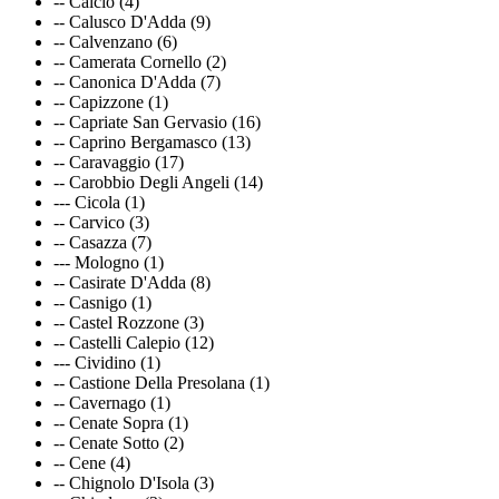
-- Calcio (4)
-- Calusco D'Adda (9)
-- Calvenzano (6)
-- Camerata Cornello (2)
-- Canonica D'Adda (7)
-- Capizzone (1)
-- Capriate San Gervasio (16)
-- Caprino Bergamasco (13)
-- Caravaggio (17)
-- Carobbio Degli Angeli (14)
--- Cicola (1)
-- Carvico (3)
-- Casazza (7)
--- Mologno (1)
-- Casirate D'Adda (8)
-- Casnigo (1)
-- Castel Rozzone (3)
-- Castelli Calepio (12)
--- Cividino (1)
-- Castione Della Presolana (1)
-- Cavernago (1)
-- Cenate Sopra (1)
-- Cenate Sotto (2)
-- Cene (4)
-- Chignolo D'Isola (3)