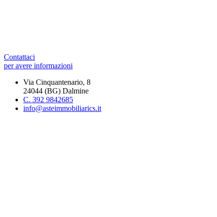
Contattaci
per avere informazioni
Via Cinquantenario, 8
24044 (BG) Dalmine
C. 392 9842685
info@asteimmobiliarics.it