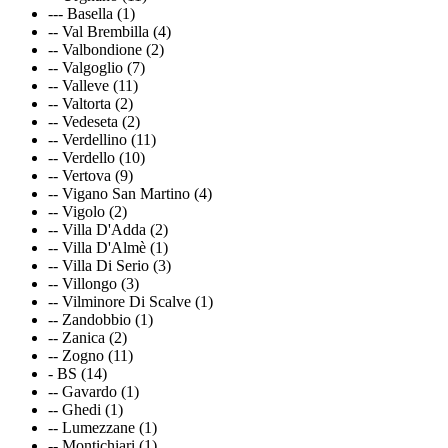
--- Basella (1)
-- Val Brembilla (4)
-- Valbondione (2)
-- Valgoglio (7)
-- Valleve (11)
-- Valtorta (2)
-- Vedeseta (2)
-- Verdellino (11)
-- Verdello (10)
-- Vertova (9)
-- Vigano San Martino (4)
-- Vigolo (2)
-- Villa D'Adda (2)
-- Villa D'Almè (1)
-- Villa Di Serio (3)
-- Villongo (3)
-- Vilminore Di Scalve (1)
-- Zandobbio (1)
-- Zanica (2)
-- Zogno (11)
- BS (14)
-- Gavardo (1)
-- Ghedi (1)
-- Lumezzane (1)
-- Montichiari (1)