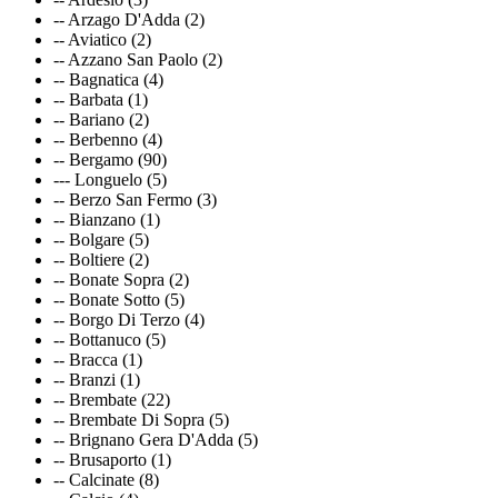
-- Arzago D'Adda (2)
-- Aviatico (2)
-- Azzano San Paolo (2)
-- Bagnatica (4)
-- Barbata (1)
-- Bariano (2)
-- Berbenno (4)
-- Bergamo (90)
--- Longuelo (5)
-- Berzo San Fermo (3)
-- Bianzano (1)
-- Bolgare (5)
-- Boltiere (2)
-- Bonate Sopra (2)
-- Bonate Sotto (5)
-- Borgo Di Terzo (4)
-- Bottanuco (5)
-- Bracca (1)
-- Branzi (1)
-- Brembate (22)
-- Brembate Di Sopra (5)
-- Brignano Gera D'Adda (5)
-- Brusaporto (1)
-- Calcinate (8)