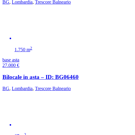
BG
,
Lombardia
,
Trescore Balneario
2
1.750 m
base asta
27.000
€
Bilocale in asta – ID: BG06460
BG
,
Lombardia
,
Trescore Balneario
2