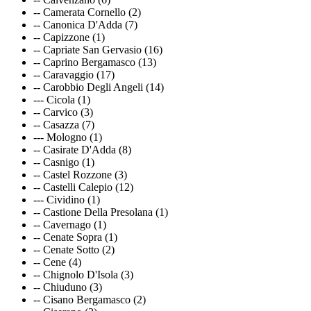
-- Camerata Cornello (2)
-- Canonica D'Adda (7)
-- Capizzone (1)
-- Capriate San Gervasio (16)
-- Caprino Bergamasco (13)
-- Caravaggio (17)
-- Carobbio Degli Angeli (14)
--- Cicola (1)
-- Carvico (3)
-- Casazza (7)
--- Mologno (1)
-- Casirate D'Adda (8)
-- Casnigo (1)
-- Castel Rozzone (3)
-- Castelli Calepio (12)
--- Cividino (1)
-- Castione Della Presolana (1)
-- Cavernago (1)
-- Cenate Sopra (1)
-- Cenate Sotto (2)
-- Cene (4)
-- Chignolo D'Isola (3)
-- Chiuduno (3)
-- Cisano Bergamasco (2)