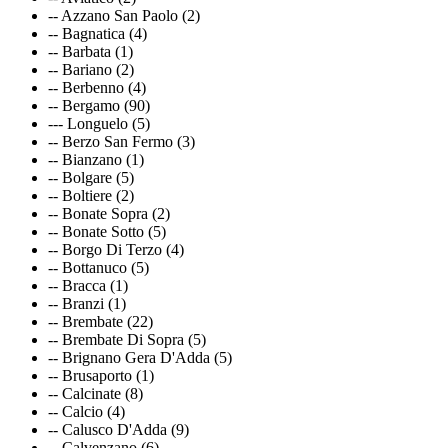
-- Azzano San Paolo (2)
-- Bagnatica (4)
-- Barbata (1)
-- Bariano (2)
-- Berbenno (4)
-- Bergamo (90)
--- Longuelo (5)
-- Berzo San Fermo (3)
-- Bianzano (1)
-- Bolgare (5)
-- Boltiere (2)
-- Bonate Sopra (2)
-- Bonate Sotto (5)
-- Borgo Di Terzo (4)
-- Bottanuco (5)
-- Bracca (1)
-- Branzi (1)
-- Brembate (22)
-- Brembate Di Sopra (5)
-- Brignano Gera D'Adda (5)
-- Brusaporto (1)
-- Calcinate (8)
-- Calcio (4)
-- Calusco D'Adda (9)
-- Calvenzano (6)