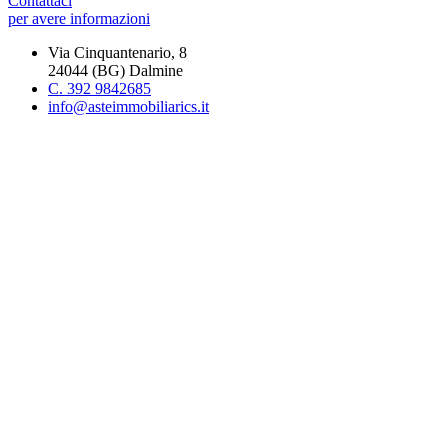
Contattaci
per avere informazioni
Via Cinquantenario, 8
24044 (BG) Dalmine
C. 392 9842685
info@asteimmobiliarics.it