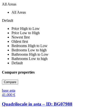
All Areas
All Areas
Default
Price High to Low
Price Low to High
Newest first
Oldest first
Bedrooms High to Low
Bedrooms Low to high
Bathrooms High to Low
Bathrooms Low to high
Default
Compare properties
Compare
base asta
41.000
€
Quadrilocale in asta – ID: BG07988