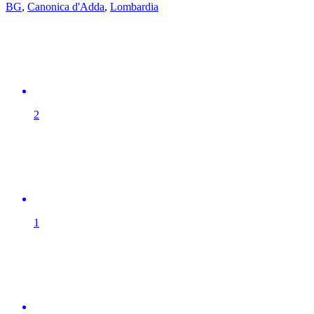
BG
,
Canonica d'Adda
,
Lombardia
2
1