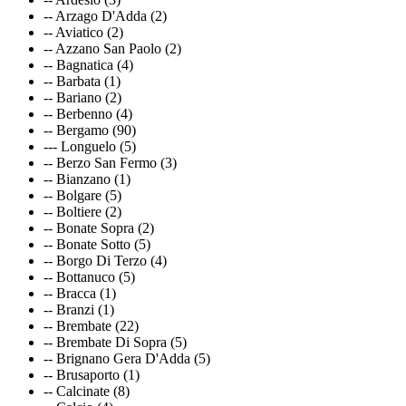
-- Arzago D'Adda (2)
-- Aviatico (2)
-- Azzano San Paolo (2)
-- Bagnatica (4)
-- Barbata (1)
-- Bariano (2)
-- Berbenno (4)
-- Bergamo (90)
--- Longuelo (5)
-- Berzo San Fermo (3)
-- Bianzano (1)
-- Bolgare (5)
-- Boltiere (2)
-- Bonate Sopra (2)
-- Bonate Sotto (5)
-- Borgo Di Terzo (4)
-- Bottanuco (5)
-- Bracca (1)
-- Branzi (1)
-- Brembate (22)
-- Brembate Di Sopra (5)
-- Brignano Gera D'Adda (5)
-- Brusaporto (1)
-- Calcinate (8)