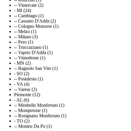
-- Vimercate (2)
- MI (24)
-- Cambiago (1)
-- Cassano D'Adda (2)
-- Cologno Monzese (1)
-- Melzo (1)
-- Milano (3)
-- Pero (1)
-- Truccazzano (1)
-- Vaprio D'Adda (1)
-- Vimodrone (1)
- MN (2)
-- Bagnolo San Vito (1)
- SO (2)
-- Postalesio (1)
- VA (4)
-- Varese (2)
Piemonte (12)
- AL (6)
-- Mirabello Monferrato (1)
-- Momperone (1)
-- Rosignano Monferrato (1)
- TO (2)
-- Monteu Da Po (1)