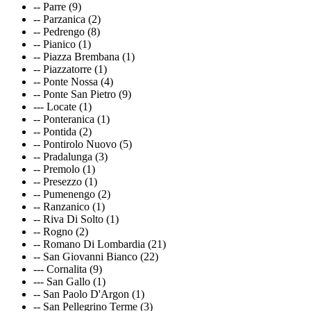
-- Parre (9)
-- Parzanica (2)
-- Pedrengo (8)
-- Pianico (1)
-- Piazza Brembana (1)
-- Piazzatorre (1)
-- Ponte Nossa (4)
-- Ponte San Pietro (9)
--- Locate (1)
-- Ponteranica (1)
-- Pontida (2)
-- Pontirolo Nuovo (5)
-- Pradalunga (3)
-- Premolo (1)
-- Presezzo (1)
-- Pumenengo (2)
-- Ranzanico (1)
-- Riva Di Solto (1)
-- Rogno (2)
-- Romano Di Lombardia (21)
-- San Giovanni Bianco (22)
--- Cornalita (9)
--- San Gallo (1)
-- San Paolo D'Argon (1)
-- San Pellegrino Terme (3)