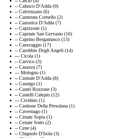
-- Calcio (4)
-- Calusco D'Adda (9)
-- Calvenzano (6)
-- Camerata Cornello (2)
-- Canonica D'Adda (7)
-- Capizzone (1)
-- Capriate San Gervasio (16)
-- Caprino Bergamasco (13)
-- Caravaggio (17)
-- Carobbio Degli Angeli (14)
--- Cicola (1)
-- Carvico (3)
-- Casazza (7)
--- Mologno (1)
-- Casirate D'Adda (8)
-- Casnigo (1)
-- Castel Rozzone (3)
-- Castelli Calepio (12)
--- Cividino (1)
-- Castione Della Presolana (1)
-- Cavernago (1)
-- Cenate Sopra (1)
-- Cenate Sotto (2)
-- Cene (4)
-- Chignolo D'Isola (3)