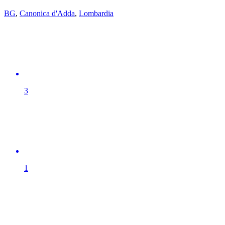
BG
,
Canonica d'Adda
,
Lombardia
3
1