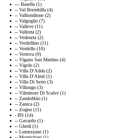
--- Basella (1)
-- Val Brembilla (4)
-- Valbondione (2)
-- Valgoglio (7)
-- Valleve (11)
-- Valtorta (2)
-- Vedeseta (2)
-- Verdellino (11)
-- Verdello (10)
-- Vertova (9)
-- Vigano San Martino (4)
-- Vigolo (2)
-- Villa D'Adda (2)
-- Villa D'Almè (1)
-- Villa Di Serio (3)
-- Villongo (3)
-- Vilminore Di Scalve (1)
-- Zandobbio (1)
-- Zanica (2)
-- Zogno (11)
- BS (14)
-- Gavardo (1)
-- Ghedi (1)
-- Lumezzane (1)
-- Montichiari (1)