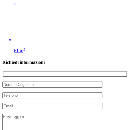
1
2
61 m
Richiedi informazioni