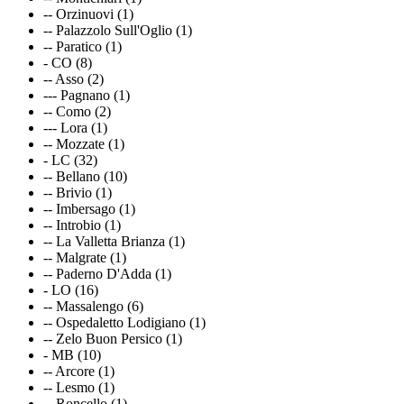
-- Orzinuovi (1)
-- Palazzolo Sull'Oglio (1)
-- Paratico (1)
- CO (8)
-- Asso (2)
--- Pagnano (1)
-- Como (2)
--- Lora (1)
-- Mozzate (1)
- LC (32)
-- Bellano (10)
-- Brivio (1)
-- Imbersago (1)
-- Introbio (1)
-- La Valletta Brianza (1)
-- Malgrate (1)
-- Paderno D'Adda (1)
- LO (16)
-- Massalengo (6)
-- Ospedaletto Lodigiano (1)
-- Zelo Buon Persico (1)
- MB (10)
-- Arcore (1)
-- Lesmo (1)
-- Roncello (1)