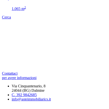
2
1.065 m
Cerca
Contattaci
per avere informazioni
Via Cinquantenario, 8
24044 (BG) Dalmine
C. 392 9842685
info@asteimmobiliarics.it