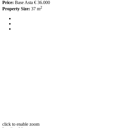
Price:
Base Asta € 36.000
2
Property Size:
37 m
click to enable zoom