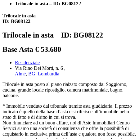
Trilocale in asta – ID: BG08122
Trilocale in asta
ID: BG08122
Trilocale in asta – ID: BG08122
Base Asta € 53.680
Residenziale
Via Rino Dei Morti, n. 6 ,
Almè
,
BG
,
Lombardia
Trilocale in asta posto al piano rialzato composto da: Soggiorno,
cucina, grande locale ripostiglio, camera matrimoniale, bagno,
balcone.
* Immobile venduto dal tribunale tramite asta giudiziaria. Il prezzo
indicato è quello della base d’asta e si riferisce all’immobile nello
stato di fatto e di diritto in cui si trova.
Non rinunciare ad un buon affare, noi di Aste Immobiliari Centro
Servizi siamo una società di consulenza che offre la possibilità di
acquistarlo in esclusiva prima dell’asta e qualora non fosse possibile,