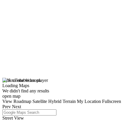
click to enable zoom
Loading Maps
We didn't find any results
open map
View
Roadmap
Satellite
Hybrid
Terrain
My Location
Fullscreen
Prev
Next
Street View