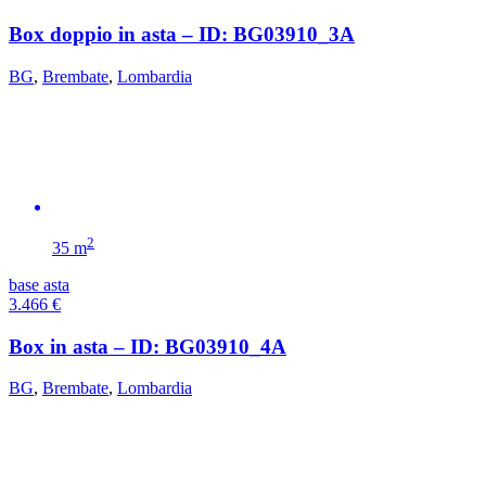
Box doppio in asta – ID: BG03910_3A
BG
,
Brembate
,
Lombardia
2
35 m
base asta
3.466
€
Box in asta – ID: BG03910_4A
BG
,
Brembate
,
Lombardia