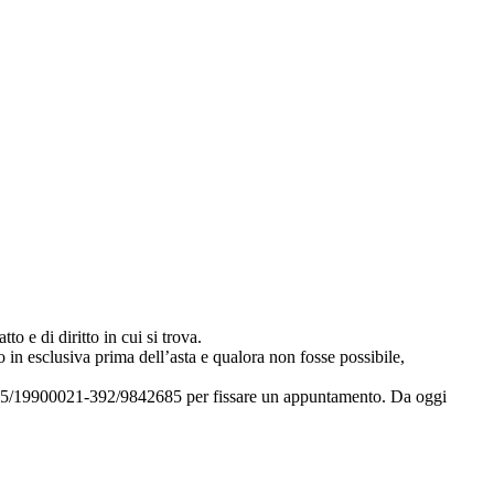
to e di diritto in cui si trova.
 in esclusiva prima dell’asta e qualora non fosse possibile,
i 035/19900021-392/9842685 per fissare un appuntamento. Da oggi