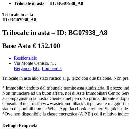
Trilocale in asta – ID: BG07938_A8
Trilocale in asta
ID: BG07938_A8
Trilocale in asta – ID: BG07938_A8
Base Asta € 152.100
Residenziale
Via Monte Cenisio, n. ,
Bergamo
,
BG
,
Lombardia
Trilocale in asta allo stato rustico al p. terzo con due balcone. Non pre
* Immobile venduto dal tribunale tramite asta giudiziaria. Il prezzo indica
Non rinunciare ad un buon affare, noi di Aste Immobiliari Centro Serviz
accompagniamo la nostra clientela nel percorso prima, durante e dopo l
Consulta il nostro sito www.asteimmobiliarics.it per avere maggiori
siamo disponibili tramite WhatsApp, facebook e twitter! Seguici sulle
*Ove non disponibile la classe energetica (A.P.E.) ed il relativo indice
Dettagli Proprietà