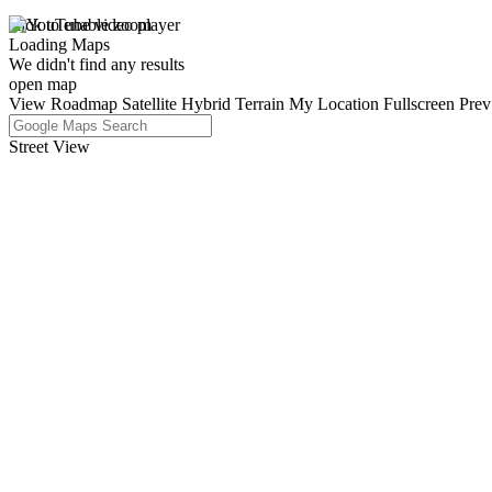
click to enable zoom
Loading Maps
We didn't find any results
open map
View
Roadmap
Satellite
Hybrid
Terrain
My Location
Fullscreen
Prev
Street View