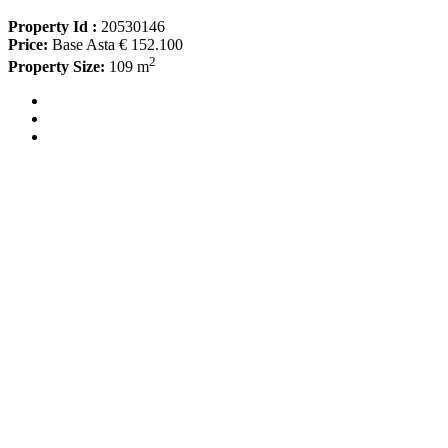
Property Id :
20530146
Price:
Base Asta € 152.100
2
Property Size:
109 m