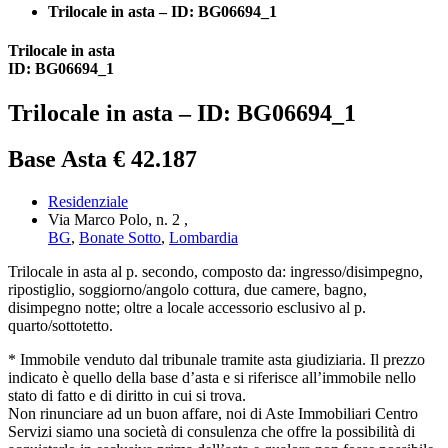
Trilocale in asta – ID: BG06694_1
Trilocale in asta
ID: BG06694_1
Trilocale in asta – ID: BG06694_1
Base Asta € 42.187
Residenziale
Via Marco Polo, n. 2 ,
BG
,
Bonate Sotto
,
Lombardia
Trilocale in asta al p. secondo, composto da: ingresso/disimpegno,
ripostiglio, soggiorno/angolo cottura, due camere, bagno,
disimpegno notte; oltre a locale accessorio esclusivo al p.
quarto/sottotetto.
* Immobile venduto dal tribunale tramite asta giudiziaria. Il prezzo
indicato è quello della base d’asta e si riferisce all’immobile nello
stato di fatto e di diritto in cui si trova.
Non rinunciare ad un buon affare, noi di Aste Immobiliari Centro
Servizi siamo una società di consulenza che offre la possibilità di