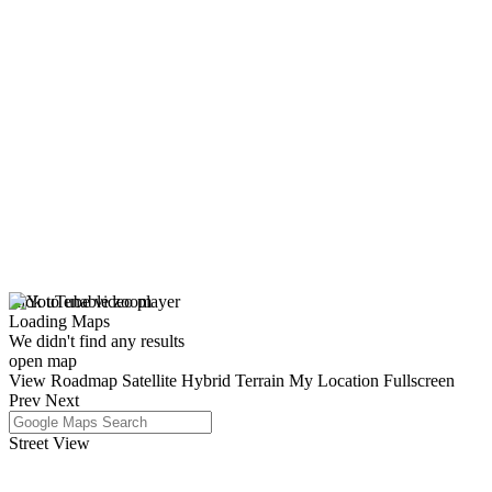
click to enable zoom
Loading Maps
We didn't find any results
open map
View
Roadmap
Satellite
Hybrid
Terrain
My Location
Fullscreen
Prev
Next
Street View