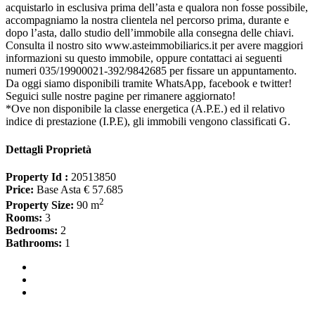
acquistarlo in esclusiva prima dell’asta e qualora non fosse possibile,
accompagniamo la nostra clientela nel percorso prima, durante e
dopo l’asta, dallo studio dell’immobile alla consegna delle chiavi.
Consulta il nostro sito www.asteimmobiliarics.it per avere maggiori
informazioni su questo immobile, oppure contattaci ai seguenti
numeri 035/19900021-392/9842685 per fissare un appuntamento.
Da oggi siamo disponibili tramite WhatsApp, facebook e twitter!
Seguici sulle nostre pagine per rimanere aggiornato!
*Ove non disponibile la classe energetica (A.P.E.) ed il relativo
indice di prestazione (I.P.E), gli immobili vengono classificati G.
Dettagli Proprietà
Property Id :
20513850
Price:
Base Asta € 57.685
2
Property Size:
90 m
Rooms:
3
Bedrooms:
2
Bathrooms:
1