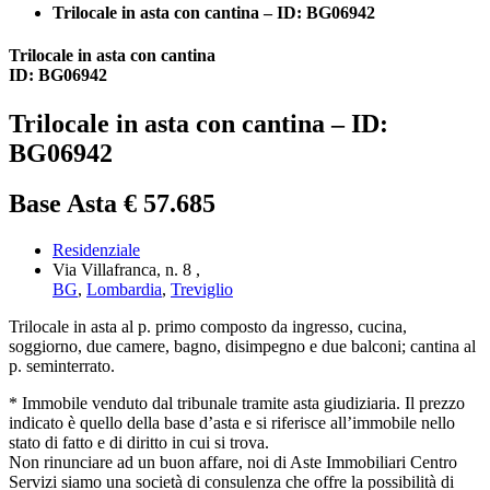
Trilocale in asta con cantina – ID: BG06942
Trilocale in asta con cantina
ID: BG06942
Trilocale in asta con cantina – ID:
BG06942
Base Asta € 57.685
Residenziale
Via Villafranca, n. 8 ,
BG
,
Lombardia
,
Treviglio
Trilocale in asta al p. primo composto da ingresso, cucina,
soggiorno, due camere, bagno, disimpegno e due balconi; cantina al
p. seminterrato.
* Immobile venduto dal tribunale tramite asta giudiziaria. Il prezzo
indicato è quello della base d’asta e si riferisce all’immobile nello
stato di fatto e di diritto in cui si trova.
Non rinunciare ad un buon affare, noi di Aste Immobiliari Centro
Servizi siamo una società di consulenza che offre la possibilità di