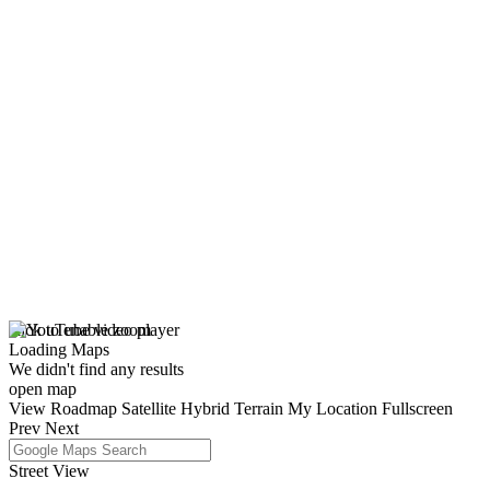
click to enable zoom
Loading Maps
We didn't find any results
open map
View
Roadmap
Satellite
Hybrid
Terrain
My Location
Fullscreen
Prev
Next
Street View