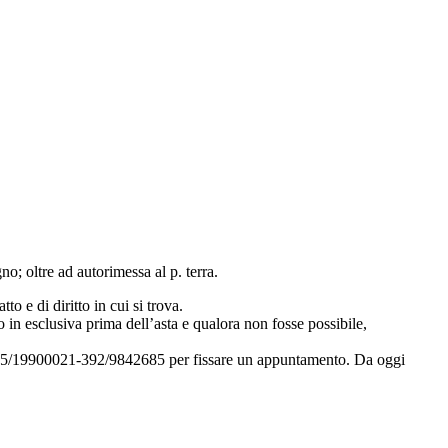
o; oltre ad autorimessa al p. terra.
to e di diritto in cui si trova.
 in esclusiva prima dell’asta e qualora non fosse possibile,
i 035/19900021-392/9842685 per fissare un appuntamento. Da oggi