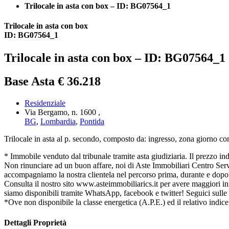
Trilocale in asta con box – ID: BG07564_1
Trilocale in asta con box
ID: BG07564_1
Trilocale in asta con box – ID: BG07564_1
Base Asta € 36.218
Residenziale
Via Bergamo, n. 1600 ,
BG
,
Lombardia
,
Pontida
Trilocale in asta al p. secondo, composto da: ingresso, zona giorno co
* Immobile venduto dal tribunale tramite asta giudiziaria. Il prezzo indica
Non rinunciare ad un buon affare, noi di Aste Immobiliari Centro Serviz
accompagniamo la nostra clientela nel percorso prima, durante e dopo l
Consulta il nostro sito www.asteimmobiliarics.it per avere maggiori
siamo disponibili tramite WhatsApp, facebook e twitter! Seguici sulle
*Ove non disponibile la classe energetica (A.P.E.) ed il relativo indice
Dettagli Proprietà