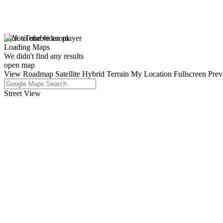
click to enable zoom
Loading Maps
We didn't find any results
open map
View
Roadmap
Satellite
Hybrid
Terrain
My Location
Fullscreen
Prev
Street View