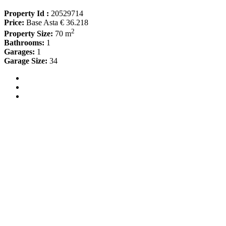
Property Id :
20529714
Price:
Base Asta € 36.218
2
Property Size:
70 m
Bathrooms:
1
Garages:
1
Garage Size:
34