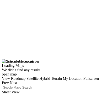
click to enable zoom
Loading Maps
We didn't find any results
open map
View
Roadmap
Satellite
Hybrid
Terrain
My Location
Fullscreen
Prev
Next
Street View