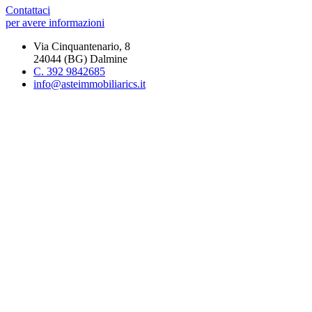
Contattaci
per avere informazioni
Via Cinquantenario, 8
24044 (BG) Dalmine
C. 392 9842685
info@asteimmobiliarics.it