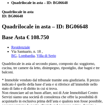
Quadrilocale in asta – ID: BG06648
Quadrilocale in asta
ID: BG06648
Quadrilocale in asta – ID: BG06648
Base Asta € 108.750
Residenziale
Via Santuario, n. 18 ,
BG
,
Lombardia
,
Villa di Serio
Quadrilocale in asta al secondo piano, composto da: soggiorno,
cucina, tre camere da letto, disimpegno, ripostiglio, due bagni e tre
balconi.
* Immobile venduto dal tribunale tramite asta giudiziaria. Il prezzo
indicato è quello della base d’asta e si riferisce all’immobile nello
stato di fatto e di diritto in cui si trova.
Non rinunciare ad un buon affare, noi di Aste Immobiliari Centro
Servizi siamo una società di consulenza che offre la possibilità di
acquistarlo in esclusiva prima dell’asta e qualora non fosse possibile,