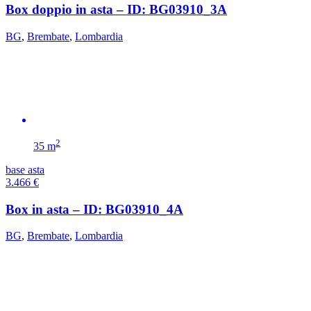
Box doppio in asta – ID: BG03910_3A
BG
,
Brembate
,
Lombardia
2
35 m
base asta
3.466
€
Box in asta – ID: BG03910_4A
BG
,
Brembate
,
Lombardia