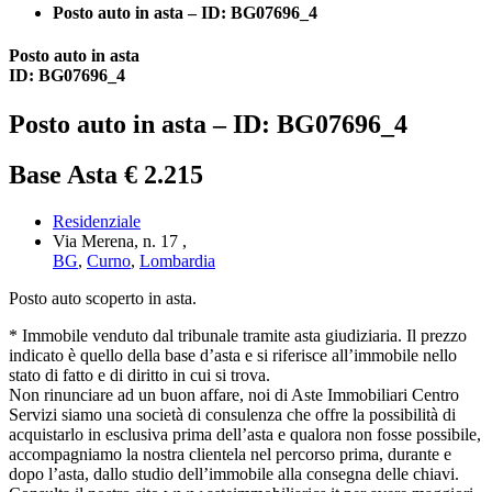
Posto auto in asta – ID: BG07696_4
Posto auto in asta
ID: BG07696_4
Posto auto in asta – ID: BG07696_4
Base Asta € 2.215
Residenziale
Via Merena, n. 17 ,
BG
,
Curno
,
Lombardia
Posto auto scoperto in asta.
* Immobile venduto dal tribunale tramite asta giudiziaria. Il prezzo
indicato è quello della base d’asta e si riferisce all’immobile nello
stato di fatto e di diritto in cui si trova.
Non rinunciare ad un buon affare, noi di Aste Immobiliari Centro
Servizi siamo una società di consulenza che offre la possibilità di
acquistarlo in esclusiva prima dell’asta e qualora non fosse possibile,
accompagniamo la nostra clientela nel percorso prima, durante e
dopo l’asta, dallo studio dell’immobile alla consegna delle chiavi.