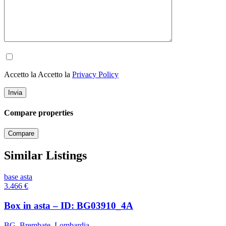
Accetto la Accetto la
Privacy Policy
Compare properties
Compare
Similar Listings
base asta
3.466
€
Box in asta – ID: BG03910_4A
BG
,
Brembate
,
Lombardia