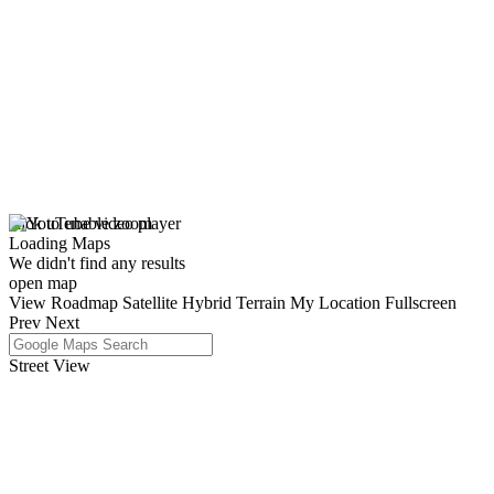
click to enable zoom
Loading Maps
We didn't find any results
open map
View
Roadmap
Satellite
Hybrid
Terrain
My Location
Fullscreen
Prev
Next
Street View