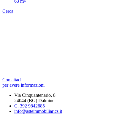
63 m
Cerca
Contattaci
per avere informazioni
Via Cinquantenario, 8
24044 (BG) Dalmine
C. 392 9842685
info@asteimmobiliarics.it