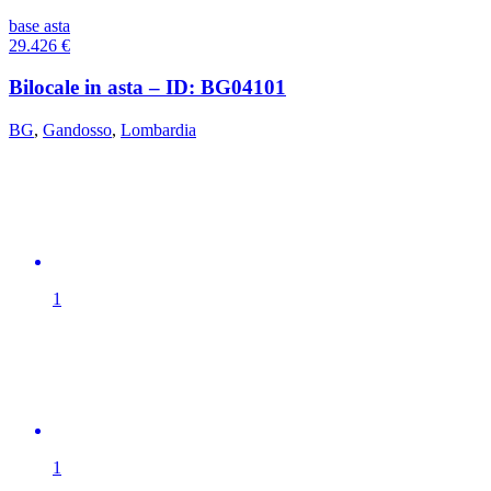
base asta
29.426
€
Bilocale in asta – ID: BG04101
BG
,
Gandosso
,
Lombardia
1
1