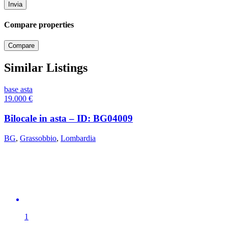
Compare properties
Compare
Similar Listings
base asta
19.000
€
Bilocale in asta – ID: BG04009
BG
,
Grassobbio
,
Lombardia
1