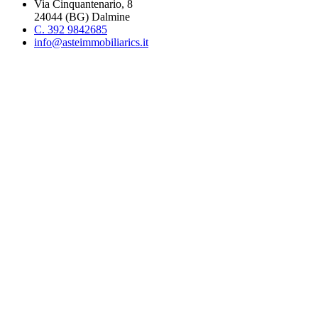
Via Cinquantenario, 8
24044 (BG) Dalmine
C. 392 9842685
info@asteimmobiliarics.it