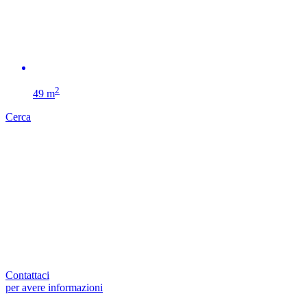
2
49 m
Cerca
Contattaci
per avere informazioni