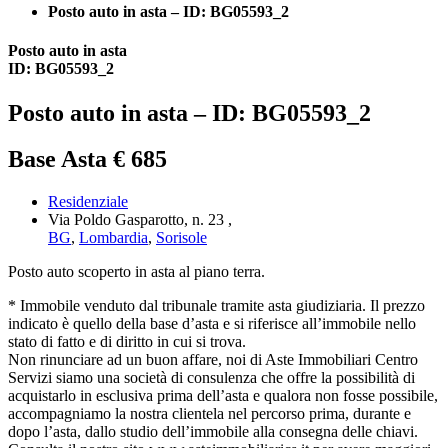
Posto auto in asta – ID: BG05593_2
Posto auto in asta
ID: BG05593_2
Posto auto in asta – ID: BG05593_2
Base Asta € 685
Residenziale
Via Poldo Gasparotto, n. 23 ,
BG
,
Lombardia
,
Sorisole
Posto auto scoperto in asta al piano terra.
* Immobile venduto dal tribunale tramite asta giudiziaria. Il prezzo
indicato è quello della base d’asta e si riferisce all’immobile nello
stato di fatto e di diritto in cui si trova.
Non rinunciare ad un buon affare, noi di Aste Immobiliari Centro
Servizi siamo una società di consulenza che offre la possibilità di
acquistarlo in esclusiva prima dell’asta e qualora non fosse possibile,
accompagniamo la nostra clientela nel percorso prima, durante e
dopo l’asta, dallo studio dell’immobile alla consegna delle chiavi.