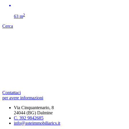
2
63 m
Cerca
Contattaci
per avere informazioni
Via Cinquantenario, 8
24044 (BG) Dalmine
C. 392 9842685
info@asteimmobiliarics.it