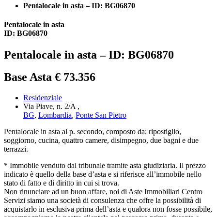
Pentalocale in asta – ID: BG06870
Pentalocale in asta
ID: BG06870
Pentalocale in asta – ID: BG06870
Base Asta € 73.356
Residenziale
Via Piave, n. 2/A ,
BG
,
Lombardia
,
Ponte San Pietro
Pentalocale in asta al p. secondo, composto da: ripostiglio,
soggiorno, cucina, quattro camere, disimpegno, due bagni e due
terrazzi.
* Immobile venduto dal tribunale tramite asta giudiziaria. Il prezzo
indicato è quello della base d’asta e si riferisce all’immobile nello
stato di fatto e di diritto in cui si trova.
Non rinunciare ad un buon affare, noi di Aste Immobiliari Centro
Servizi siamo una società di consulenza che offre la possibilità di
acquistarlo in esclusiva prima dell’asta e qualora non fosse possibile,