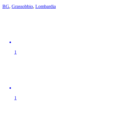
BG
,
Grassobbio
,
Lombardia
1
1