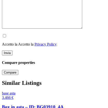
Accetto la Accetto la
Privacy Policy
Compare properties
Compare
Similar Listings
base asta
3.466
€
Box in asta – ID: BG03910_4A