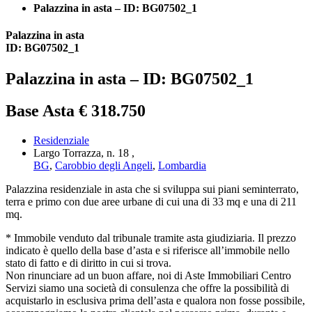
Palazzina in asta – ID: BG07502_1
Palazzina in asta
ID: BG07502_1
Palazzina in asta – ID: BG07502_1
Base Asta € 318.750
Residenziale
Largo Torrazza, n. 18 ,
BG
,
Carobbio degli Angeli
,
Lombardia
Palazzina residenziale in asta che si sviluppa sui piani seminterrato,
terra e primo con due aree urbane di cui una di 33 mq e una di 211
mq.
* Immobile venduto dal tribunale tramite asta giudiziaria. Il prezzo
indicato è quello della base d’asta e si riferisce all’immobile nello
stato di fatto e di diritto in cui si trova.
Non rinunciare ad un buon affare, noi di Aste Immobiliari Centro
Servizi siamo una società di consulenza che offre la possibilità di
acquistarlo in esclusiva prima dell’asta e qualora non fosse possibile,