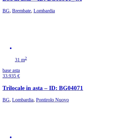
BG
,
Brembate
,
Lombardia
2
31 m
base asta
33.935
€
Trilocale in asta – ID: BG04071
BG
,
Lombardia
,
Pontirolo Nuovo