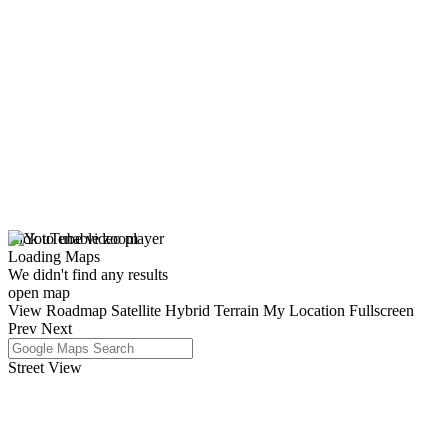
click to enable zoom
Loading Maps
We didn't find any results
open map
View
Roadmap
Satellite
Hybrid
Terrain
My Location
Fullscreen
Prev
Next
Street View