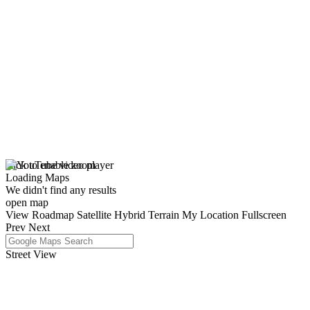
click to enable zoom
Loading Maps
We didn't find any results
open map
View
Roadmap
Satellite
Hybrid
Terrain
My Location
Fullscreen
Prev
Next
Street View