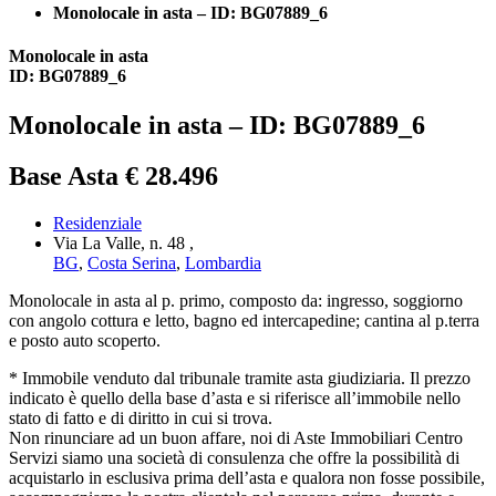
Monolocale in asta – ID: BG07889_6
Monolocale in asta
ID: BG07889_6
Monolocale in asta – ID: BG07889_6
Base Asta € 28.496
Residenziale
Via La Valle, n. 48 ,
BG
,
Costa Serina
,
Lombardia
Monolocale in asta al p. primo, composto da: ingresso, soggiorno
con angolo cottura e letto, bagno ed intercapedine; cantina al p.terra
e posto auto scoperto.
* Immobile venduto dal tribunale tramite asta giudiziaria. Il prezzo
indicato è quello della base d’asta e si riferisce all’immobile nello
stato di fatto e di diritto in cui si trova.
Non rinunciare ad un buon affare, noi di Aste Immobiliari Centro
Servizi siamo una società di consulenza che offre la possibilità di
acquistarlo in esclusiva prima dell’asta e qualora non fosse possibile,