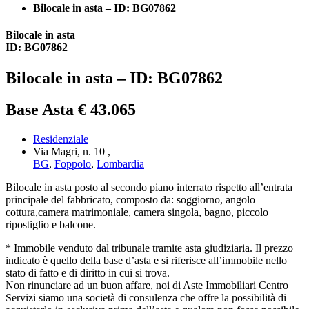
Bilocale in asta – ID: BG07862
Bilocale in asta
ID: BG07862
Bilocale in asta – ID: BG07862
Base Asta € 43.065
Residenziale
Via Magri, n. 10 ,
BG
,
Foppolo
,
Lombardia
Bilocale in asta posto al secondo piano interrato rispetto all’entrata
principale del fabbricato, composto da: soggiorno, angolo
cottura,camera matrimoniale, camera singola, bagno, piccolo
ripostiglio e balcone.
* Immobile venduto dal tribunale tramite asta giudiziaria. Il prezzo
indicato è quello della base d’asta e si riferisce all’immobile nello
stato di fatto e di diritto in cui si trova.
Non rinunciare ad un buon affare, noi di Aste Immobiliari Centro
Servizi siamo una società di consulenza che offre la possibilità di