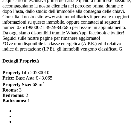
acquistarlo in esclusiva prima dell’asta e qualora non fosse possibile,
accompagniamo la nostra clientela nel percorso prima, durante e
dopo l’asta, dallo studio dell’immobile alla consegna delle chiavi.
Consulta il nostro sito www.asteimmobiliarics.it per avere maggiori
informazioni su questo immobile, oppure contattaci ai seguenti
numeri 035/19900021-392/9842685 per fissare un appuntamento.
Da oggi siamo disponibili tramite WhatsApp, facebook e twitter!
Seguici sulle nostre pagine per rimanere aggiornato!
*Ove non disponibile la classe energetica (A.P.E.) ed il relativo
indice di prestazione (I.P.E), gli immobili vengono classificati G.
Dettagli Proprietà
Property Id :
20530010
Price:
Base Asta € 43.065
2
Property Size:
68 m
Rooms:
3
Bedrooms:
2
Bathrooms:
1