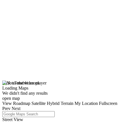
click to enable zoom
Loading Maps
We didn't find any results
open map
View
Roadmap
Satellite
Hybrid
Terrain
My Location
Fullscreen
Prev
Next
Street View