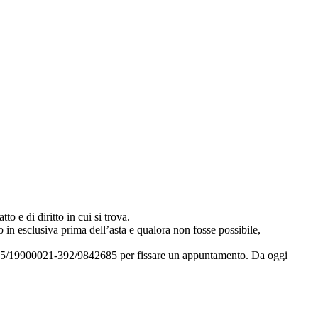
to e di diritto in cui si trova.
 in esclusiva prima dell’asta e qualora non fosse possibile,
i 035/19900021-392/9842685 per fissare un appuntamento. Da oggi