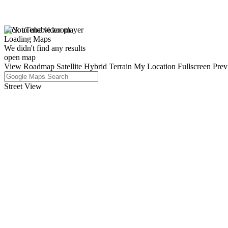
click to enable zoom
Loading Maps
We didn't find any results
open map
View
Roadmap
Satellite
Hybrid
Terrain
My Location
Fullscreen
Prev
Street View