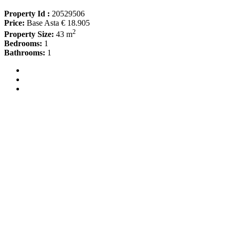
Property Id :
20529506
Price:
Base Asta € 18.905
2
Property Size:
43 m
Bedrooms:
1
Bathrooms:
1