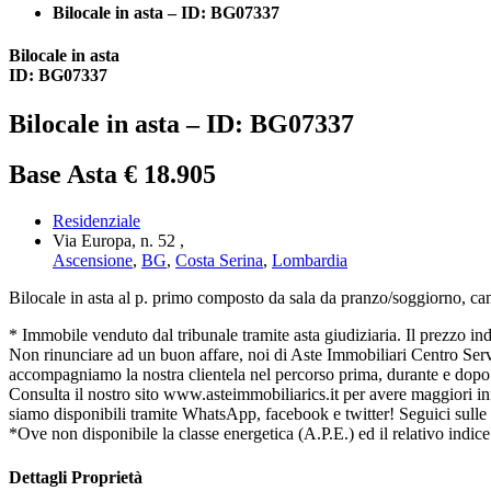
Bilocale in asta – ID: BG07337
Bilocale in asta
ID: BG07337
Bilocale in asta – ID: BG07337
Base Asta € 18.905
Residenziale
Via Europa, n. 52 ,
Ascensione
,
BG
,
Costa Serina
,
Lombardia
Bilocale in asta al p. primo composto da sala da pranzo/soggiorno, ca
* Immobile venduto dal tribunale tramite asta giudiziaria. Il prezzo indica
Non rinunciare ad un buon affare, noi di Aste Immobiliari Centro Serviz
accompagniamo la nostra clientela nel percorso prima, durante e dopo l
Consulta il nostro sito www.asteimmobiliarics.it per avere maggiori
siamo disponibili tramite WhatsApp, facebook e twitter! Seguici sulle
*Ove non disponibile la classe energetica (A.P.E.) ed il relativo indice
Dettagli Proprietà