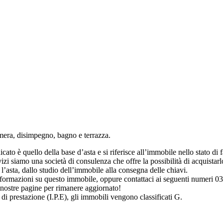
mera, disimpegno, bagno e terrazza.
to è quello della base d’asta e si riferisce all’immobile nello stato di fat
i siamo una società di consulenza che offre la possibilità di acquistarlo
’asta, dallo studio dell’immobile alla consegna delle chiavi.
 informazioni su questo immobile, oppure contattaci ai seguenti numer
 nostre pagine per rimanere aggiornato!
 di prestazione (I.P.E), gli immobili vengono classificati G.