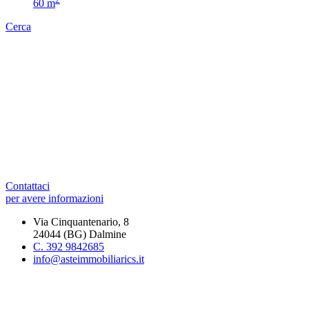
60 m
Cerca
Contattaci
per avere informazioni
Via Cinquantenario, 8
24044 (BG) Dalmine
C. 392 9842685
info@asteimmobiliarics.it