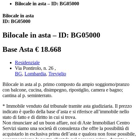
Bilocale in asta – ID: BG05000
Bilocale in asta
ID: BG05000
Bilocale in asta – ID: BG05000
Base Asta € 18.668
Residenziale
Via Pontirolo, n. 26 ,
BG
,
Lombardia
,
Treviglio
Bilocale in asta al p. primo composto da ampio soggiorno/pranzo
con balcone, cucina, disimpegno, ripostiglio, camera e bagno;
cantina al p. seminterrato.
* Immobile venduto dal tribunale tramite asta giudiziaria. Il prezzo
indicato è quello della base d’asta e si riferisce all’immobile nello
stato di fatto e di diritto in cui si trova.
Non rinunciare ad un buon affare, noi di Aste Immobiliari Centro
Servizi siamo una società di consulenza che offre la possibilità di
acquistarlo in esclusiva prima dell’asta e qualora non fosse possibile,