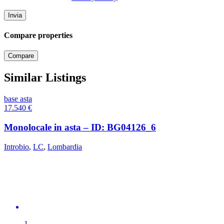
Compare properties
Compare
Similar Listings
base asta
17.540
€
Monolocale in asta – ID: BG04126_6
Introbio
,
LC
,
Lombardia
1