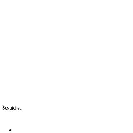
Seguici su