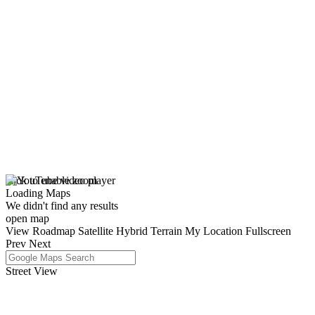
click to enable zoom
Loading Maps
We didn't find any results
open map
View
Roadmap
Satellite
Hybrid
Terrain
My Location
Fullscreen
Prev
Next
Street View