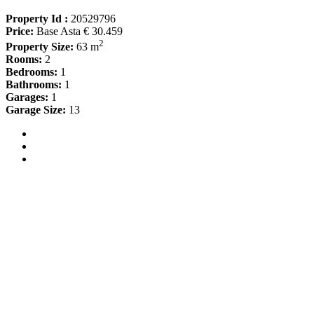
Property Id :
20529796
Price:
Base Asta € 30.459
2
Property Size:
63 m
Rooms:
2
Bedrooms:
1
Bathrooms:
1
Garages:
1
Garage Size:
13