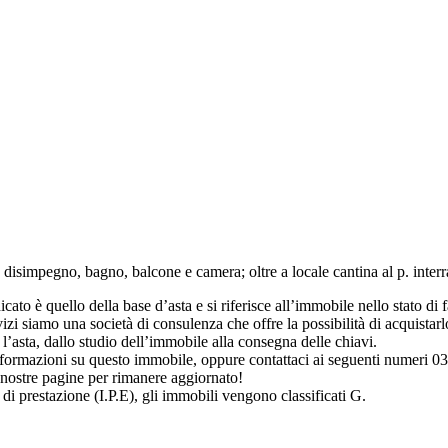
disimpegno, bagno, balcone e camera; oltre a locale cantina al p. interra
to è quello della base d’asta e si riferisce all’immobile nello stato di fat
i siamo una società di consulenza che offre la possibilità di acquistarlo
’asta, dallo studio dell’immobile alla consegna delle chiavi.
 informazioni su questo immobile, oppure contattaci ai seguenti numer
 nostre pagine per rimanere aggiornato!
 di prestazione (I.P.E), gli immobili vengono classificati G.