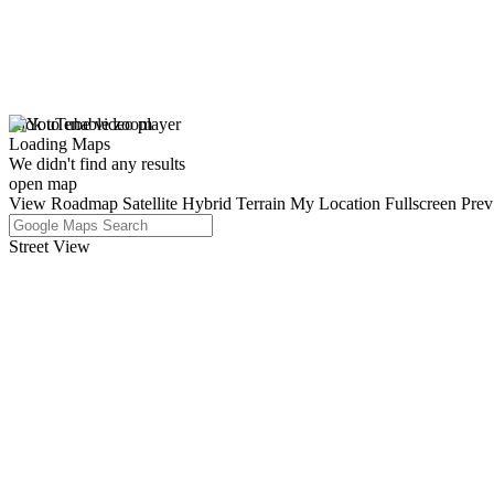
click to enable zoom
Loading Maps
We didn't find any results
open map
View
Roadmap
Satellite
Hybrid
Terrain
My Location
Fullscreen
Prev
Street View