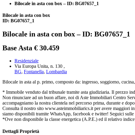
Bilocale in asta con box – ID: BG07657_1
Bilocale in asta con box
ID: BG07657_1
Bilocale in asta con box – ID: BG07657_1
Base Asta € 30.459
Residenziale
Via Europa Unita, n. 130 ,
BG
,
Fontanella
,
Lombardia
Bilocale in asta al p. primo, composto da: ingresso, soggiorno, cucina, 
* Immobile venduto dal tribunale tramite asta giudiziaria. Il prezzo indica
Non rinunciare ad un buon affare, noi di Aste Immobiliari Centro Serviz
accompagniamo la nostra clientela nel percorso prima, durante e dopo l
Consulta il nostro sito www.asteimmobiliarics.it per avere maggiori
siamo disponibili tramite WhatsApp, facebook e twitter! Seguici sulle
*Ove non disponibile la classe energetica (A.P.E.) ed il relativo indice
Dettagli Proprietà