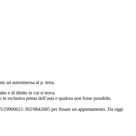
to ad autorimessa al p. terra.
to e di diritto in cui si trova.
 in esclusiva prima dell’asta e qualora non fosse possibile,
i 035/19900021-392/9842685 per fissare un appuntamento. Da oggi