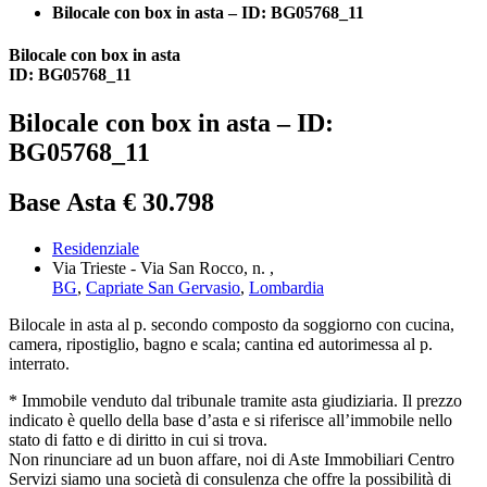
Bilocale con box in asta – ID: BG05768_11
Bilocale con box in asta
ID: BG05768_11
Bilocale con box in asta – ID:
BG05768_11
Base Asta € 30.798
Residenziale
Via Trieste - Via San Rocco, n. ,
BG
,
Capriate San Gervasio
,
Lombardia
Bilocale in asta al p. secondo composto da soggiorno con cucina,
camera, ripostiglio, bagno e scala; cantina ed autorimessa al p.
interrato.
* Immobile venduto dal tribunale tramite asta giudiziaria. Il prezzo
indicato è quello della base d’asta e si riferisce all’immobile nello
stato di fatto e di diritto in cui si trova.
Non rinunciare ad un buon affare, noi di Aste Immobiliari Centro
Servizi siamo una società di consulenza che offre la possibilità di