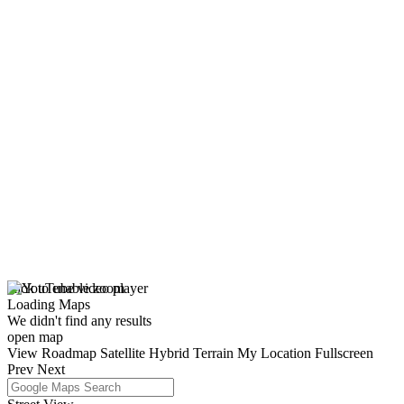
click to enable zoom
Loading Maps
We didn't find any results
open map
View
Roadmap
Satellite
Hybrid
Terrain
My Location
Fullscreen
Prev
Next