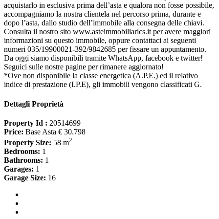
acquistarlo in esclusiva prima dell’asta e qualora non fosse possibile,
accompagniamo la nostra clientela nel percorso prima, durante e
dopo l’asta, dallo studio dell’immobile alla consegna delle chiavi.
Consulta il nostro sito www.asteimmobiliarics.it per avere maggiori
informazioni su questo immobile, oppure contattaci ai seguenti
numeri 035/19900021-392/9842685 per fissare un appuntamento.
Da oggi siamo disponibili tramite WhatsApp, facebook e twitter!
Seguici sulle nostre pagine per rimanere aggiornato!
*Ove non disponibile la classe energetica (A.P.E.) ed il relativo
indice di prestazione (I.P.E), gli immobili vengono classificati G.
Dettagli Proprietà
Property Id :
20514699
Price:
Base Asta € 30.798
2
Property Size:
58 m
Bedrooms:
1
Bathrooms:
1
Garages:
1
Garage Size:
16