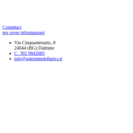
Contattaci
per avere informazioni
Via Cinquantenario, 8
24044 (BG) Dalmine
C. 392 9842685
info@asteimmobiliarics.it