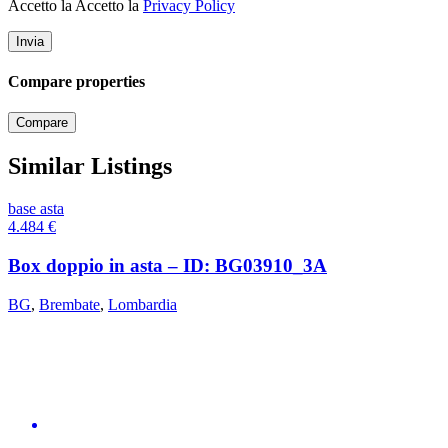
Accetto la Accetto la
Privacy Policy
Compare properties
Compare
Similar Listings
base asta
4.484
€
Box doppio in asta – ID: BG03910_3A
BG
,
Brembate
,
Lombardia