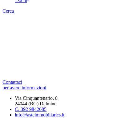
136 m
Cerca
Contattaci
per avere informazioni
Via Cinquantenario, 8
24044 (BG) Dalmine
C. 392 9842685
info@asteimmobiliarics.it