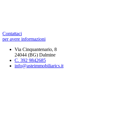
Contattaci
per avere informazioni
Via Cinquantenario, 8
24044 (BG) Dalmine
C. 392 9842685
info@asteimmobiliarics.it