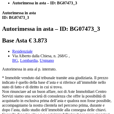
Autorimessa in asta – ID: BG07473_3
Autorimessa in asta
ID: BG07473_3
Autorimessa in asta – ID: BG07473_3
Base Asta € 3.873
Residenziale
Via Alberto dalla Chiesa, n. 268/G ,
BG
,
Lombardia
,
Urgnano
Autorimessa in asta al p. interrato.
* Immobile venduto dal tribunale tramite asta giudiziaria. Il prezzo
indicato è quello della base d’asta e si riferisce all’immobile nello
stato di fatto e di diritto in cui si trova.
Non rinunciare ad un buon affare, noi di Aste Immobiliari Centro
Servizi siamo una società di consulenza che offre la possibilità di
acquistarlo in esclusiva prima dell’asta e qualora non fosse possibile,
accompagniamo la nostra clientela nel percorso prima, durante e
dopo l’asta, dallo studio dell’immobile alla consegna delle chiavi.