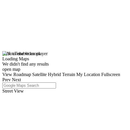
click to enable zoom
Loading Maps
We didn't find any results
open map
View
Roadmap
Satellite
Hybrid
Terrain
My Location
Fullscreen
Prev
Next
Street View