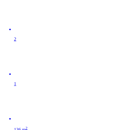
2
1
2
136 m