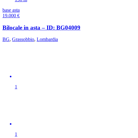
base asta
19.000
€
Bilocale in asta – ID: BG04009
BG
,
Grassobbio
,
Lombardia
1
1