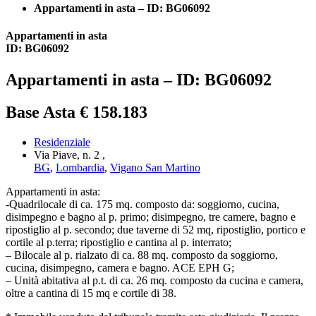
Appartamenti in asta – ID: BG06092
Appartamenti in asta
ID: BG06092
Appartamenti in asta – ID: BG06092
Base Asta € 158.183
Residenziale
Via Piave, n. 2 ,
BG
,
Lombardia
,
Vigano San Martino
Appartamenti in asta:
-Quadrilocale di ca. 175 mq. composto da: soggiorno, cucina,
disimpegno e bagno al p. primo; disimpegno, tre camere, bagno e
ripostiglio al p. secondo; due taverne di 52 mq, ripostiglio, portico e
cortile al p.terra; ripostiglio e cantina al p. interrato;
– Bilocale al p. rialzato di ca. 88 mq. composto da soggiorno,
cucina, disimpegno, camera e bagno. ACE EPH G;
– Unità abitativa al p.t. di ca. 26 mq. composto da cucina e camera,
oltre a cantina di 15 mq e cortile di 38.