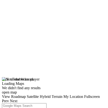
click to enable zoom
Loading Maps
We didn't find any results
open map
View
Roadmap
Satellite
Hybrid
Terrain
My Location
Fullscreen
Prev
Next