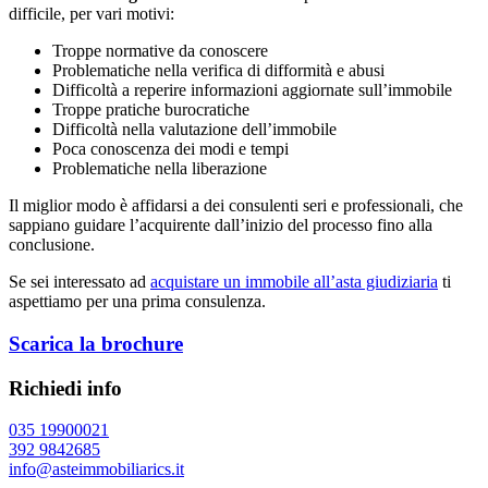
difficile, per vari motivi:
Troppe normative da conoscere
Problematiche nella verifica di difformità e abusi
Difficoltà a reperire informazioni aggiornate sull’immobile
Troppe pratiche burocratiche
Difficoltà nella valutazione dell’immobile
Poca conoscenza dei modi e tempi
Problematiche nella liberazione
Il miglior modo è affidarsi a dei consulenti seri e professionali, che
sappiano guidare l’acquirente dall’inizio del processo fino alla
conclusione.
Se sei interessato ad
acquistare un immobile all’asta giudiziaria
ti
aspettiamo per una prima consulenza.
Scarica la brochure
Richiedi info
035 19900021
392 9842685
info@asteimmobiliarics.it