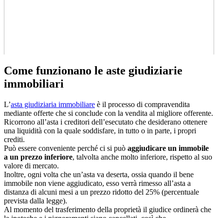
Come funzionano le aste giudiziarie
immobiliari
L’
asta giudiziaria immobiliare
è il processo di compravendita
mediante offerte che si conclude con la vendita al migliore offerente.
Ricorrono all’asta i creditori dell’esecutato che desiderano ottenere
una liquidità con la quale soddisfare, in tutto o in parte, i propri
crediti.
Può essere conveniente perché ci si può
aggiudicare un immobile
a un prezzo inferiore
, talvolta anche molto inferiore, rispetto al suo
valore di mercato.
Inoltre, ogni volta che un’asta va deserta, ossia quando il bene
immobile non viene aggiudicato, esso verrà rimesso all’asta a
distanza di alcuni mesi a un prezzo ridotto del 25% (percentuale
prevista dalla legge).
Al momento del trasferimento della proprietà il giudice ordinerà che