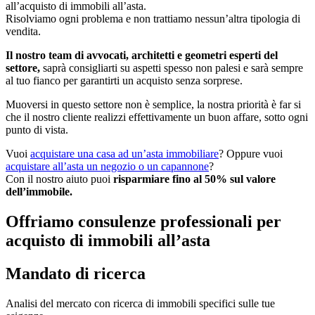
all’acquisto di immobili all’asta.
Risolviamo ogni problema e non trattiamo nessun’altra tipologia di
vendita.
Il nostro team di avvocati, architetti e geometri esperti del
settore,
saprà consigliarti su aspetti spesso non palesi e sarà sempre
al tuo fianco per garantirti un acquisto senza sorprese.
Muoversi in questo settore non è semplice, la nostra priorità è far si
che il nostro cliente realizzi effettivamente un buon affare, sotto ogni
punto di vista.
Vuoi
acquistare una casa ad un’asta immobiliare
? Oppure vuoi
acquistare all’asta un negozio o un capannone
?
Con il nostro aiuto puoi
risparmiare fino al 50% sul valore
dell’immobile.
Offriamo consulenze professionali per
acquisto di immobili all’asta
Mandato di ricerca
Analisi del mercato con ricerca di immobili specifici sulle tue