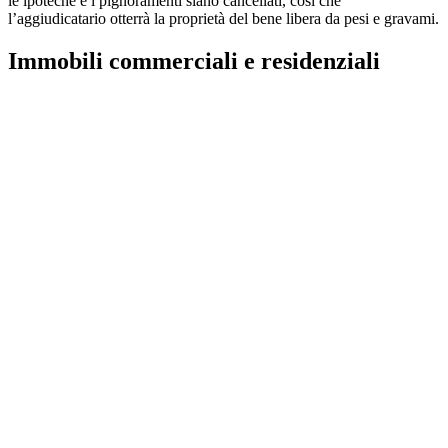
le ipoteche e i pignoramenti siano cancellati, così che
l’aggiudicatario otterrà la proprietà del bene libera da pesi e gravami.
Immobili commerciali e residenziali