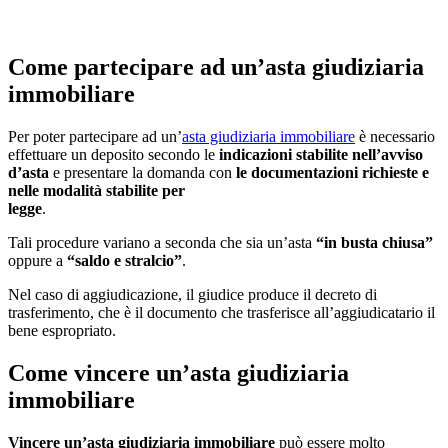
Come partecipare ad un’asta giudiziaria
immobiliare
Per poter partecipare ad un’
asta giudiziaria immobiliare
è necessario
effettuare un deposito secondo le
indicazioni stabilite nell’avviso
d’asta
e presentare la domanda con
le documentazioni richieste e
nelle modalità stabilite per
legge
.
Tali procedure variano a seconda che sia un’asta
“in busta chiusa”
oppure a
“saldo e stralcio”
.
Nel caso di aggiudicazione, il giudice produce il decreto di
trasferimento, che è il documento che trasferisce all’aggiudicatario il
bene espropriato.
Come vincere un’asta giudiziaria
immobiliare
Vincere un’asta giudiziaria immobiliare
può essere molto