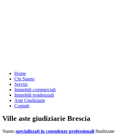
Home
Chi Siamo
Servizi
Immobili commerciali
Immobili residenziali
Aste Giudiziarie
Contatti
Ville aste giudiziarie Brescia
Siamo
specializzati in consulenze professionali
finalizzate