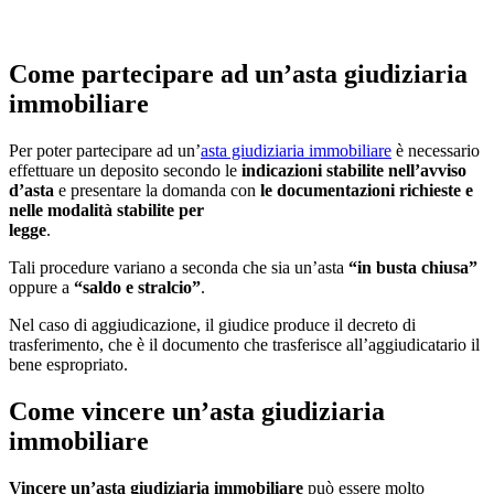
Come partecipare ad un’asta giudiziaria
immobiliare
Per poter partecipare ad un’
asta giudiziaria immobiliare
è necessario
effettuare un deposito secondo le
indicazioni stabilite nell’avviso
d’asta
e presentare la domanda con
le documentazioni richieste e
nelle modalità stabilite per
legge
.
Tali procedure variano a seconda che sia un’asta
“in busta chiusa”
oppure a
“saldo e stralcio”
.
Nel caso di aggiudicazione, il giudice produce il decreto di
trasferimento, che è il documento che trasferisce all’aggiudicatario il
bene espropriato.
Come vincere un’asta giudiziaria
immobiliare
Vincere un’asta giudiziaria immobiliare
può essere molto