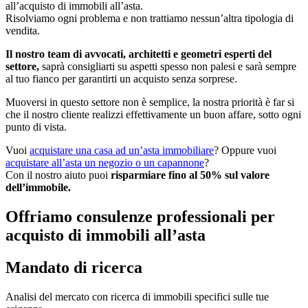
all’acquisto di immobili all’asta.
Risolviamo ogni problema e non trattiamo nessun’altra tipologia di
vendita.
Il nostro team di avvocati, architetti e geometri esperti del
settore,
saprà consigliarti su aspetti spesso non palesi e sarà sempre
al tuo fianco per garantirti un acquisto senza sorprese.
Muoversi in questo settore non è semplice, la nostra priorità è far si
che il nostro cliente realizzi effettivamente un buon affare, sotto ogni
punto di vista.
Vuoi
acquistare una casa ad un’asta immobiliare
? Oppure vuoi
acquistare all’asta un negozio o un capannone
?
Con il nostro aiuto puoi
risparmiare fino al 50% sul valore
dell’immobile.
Offriamo consulenze professionali per
acquisto di immobili all’asta
Mandato di ricerca
Analisi del mercato con ricerca di immobili specifici sulle tue