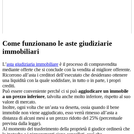
Come funzionano le aste giudiziarie
immobiliari
L’
asta giudiziaria immobiliare
è il processo di compravendita
mediante offerte che si conclude con la vendita al migliore offerente.
Ricorrono all’asta i creditori dell’esecutato che desiderano ottenere
una liquidità con la quale soddisfare, in tutto o in parte, i propri
crediti.
Può essere conveniente perché ci si può
aggiudicare un immobile
a un prezzo inferiore
, talvolta anche molto inferiore, rispetto al suo
valore di mercato.
Inoltre, ogni volta che un’asta va deserta, ossia quando il bene
immobile non viene aggiudicato, esso verrà rimesso all’asta a
distanza di alcuni mesi a un prezzo ridotto del 25% (percentuale
prevista dalla legge).
Al momento del trasferimento della proprietà il giudice ordinerà che