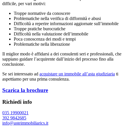
difficile, per vari motivi:
Troppe normative da conoscere
Problematiche nella verifica di difformità e abusi
Difficoltà a reperire informazioni aggiornate sull’immobile
Troppe pratiche burocratiche
Difficoltà nella valutazione dell’immobile
Poca conoscenza dei modi e tempi
Problematiche nella liberazione
Il miglior modo è affidarsi a dei consulenti seri e professionali, che
sappiano guidare l’acquirente dall’inizio del processo fino alla
conclusione.
Se sei interessato ad
acquistare un immobile all’asta giudiziaria
ti
aspettiamo per una prima consulenza.
Scarica la brochure
Richiedi info
035 19900021
392 9842685
info@asteimmobiliarics.it