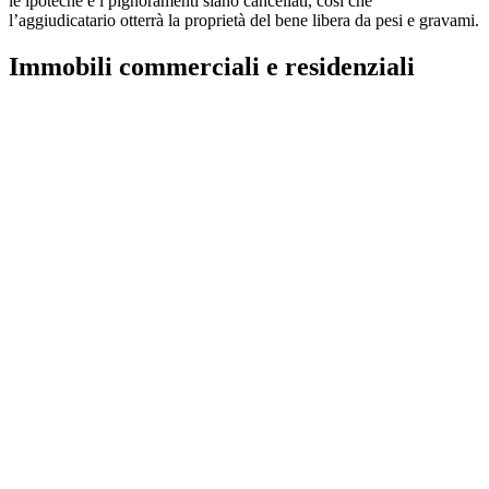
le ipoteche e i pignoramenti siano cancellati, così che
l’aggiudicatario otterrà la proprietà del bene libera da pesi e gravami.
Immobili commerciali e residenziali