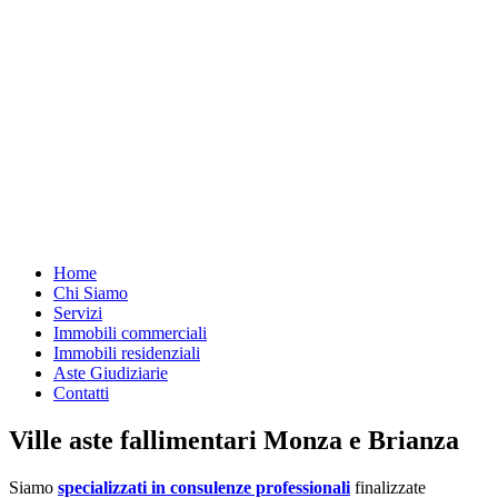
Home
Chi Siamo
Servizi
Immobili commerciali
Immobili residenziali
Aste Giudiziarie
Contatti
Ville aste fallimentari Monza e Brianza
Siamo
specializzati in consulenze professionali
finalizzate