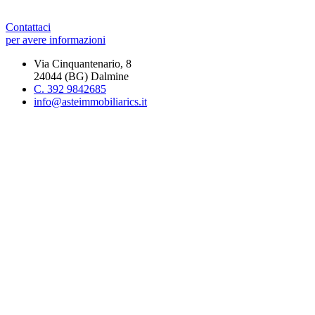
Contattaci
per avere informazioni
Via Cinquantenario, 8
24044 (BG) Dalmine
C. 392 9842685
info@asteimmobiliarics.it