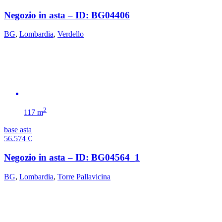
Negozio in asta – ID: BG04406
BG
,
Lombardia
,
Verdello
2
117 m
base asta
56.574
€
Negozio in asta – ID: BG04564_1
BG
,
Lombardia
,
Torre Pallavicina