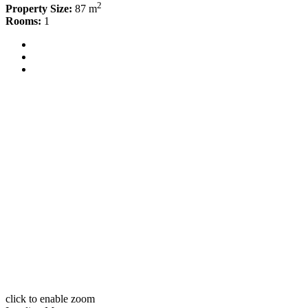
2
Property Size:
87 m
Rooms:
1
click to enable zoom