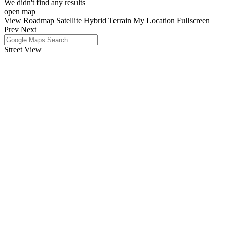
We didn't find any results
open map
View
Roadmap
Satellite
Hybrid
Terrain
My Location
Fullscreen
Prev
Next
Street View