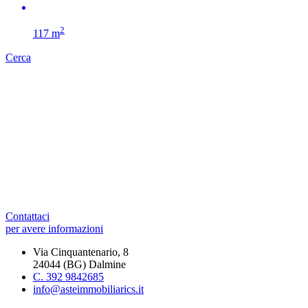
2
117 m
Cerca
Contattaci
per avere informazioni
Via Cinquantenario, 8
24044 (BG) Dalmine
C. 392 9842685
info@asteimmobiliarics.it