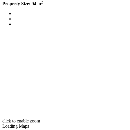
2
Property Size:
94 m
click to enable zoom
Loading Maps