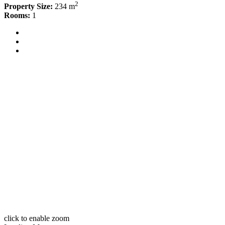
2
Property Size:
234 m
Rooms:
1
click to enable zoom