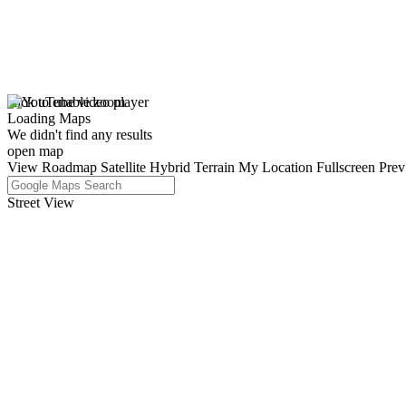
click to enable zoom
Loading Maps
We didn't find any results
open map
View
Roadmap
Satellite
Hybrid
Terrain
My Location
Fullscreen
Prev
Street View