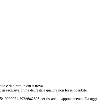
to e di diritto in cui si trova.
 in esclusiva prima dell’asta e qualora non fosse possibile,
i 035/19900021-392/9842685 per fissare un appuntamento. Da oggi