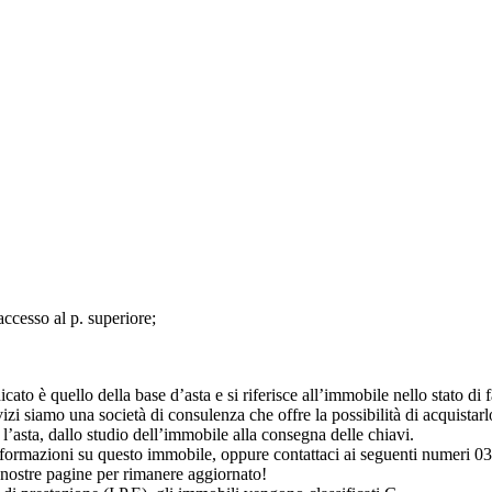
accesso al p. superiore;
to è quello della base d’asta e si riferisce all’immobile nello stato di fat
i siamo una società di consulenza che offre la possibilità di acquistarlo
’asta, dallo studio dell’immobile alla consegna delle chiavi.
 informazioni su questo immobile, oppure contattaci ai seguenti numer
 nostre pagine per rimanere aggiornato!