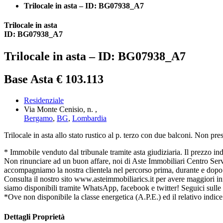
Trilocale in asta – ID: BG07938_A7
Trilocale in asta
ID: BG07938_A7
Trilocale in asta – ID: BG07938_A7
Base Asta € 103.113
Residenziale
Via Monte Cenisio, n. ,
Bergamo
,
BG
,
Lombardia
Trilocale in asta allo stato rustico al p. terzo con due balconi. Non pre
* Immobile venduto dal tribunale tramite asta giudiziaria. Il prezzo indica
Non rinunciare ad un buon affare, noi di Aste Immobiliari Centro Serviz
accompagniamo la nostra clientela nel percorso prima, durante e dopo l
Consulta il nostro sito www.asteimmobiliarics.it per avere maggiori
siamo disponibili tramite WhatsApp, facebook e twitter! Seguici sulle
*Ove non disponibile la classe energetica (A.P.E.) ed il relativo indice
Dettagli Proprietà