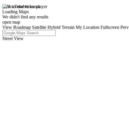
click to enable zoom
Loading Maps
We didn't find any results
open map
View
Roadmap
Satellite
Hybrid
Terrain
My Location
Fullscreen
Prev
Street View