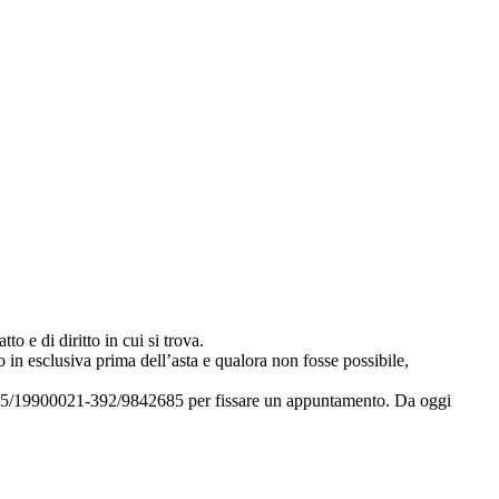
to e di diritto in cui si trova.
 in esclusiva prima dell’asta e qualora non fosse possibile,
i 035/19900021-392/9842685 per fissare un appuntamento. Da oggi