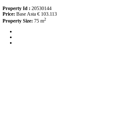
Property Id :
20530144
Price:
Base Asta € 103.113
2
Property Size:
75 m