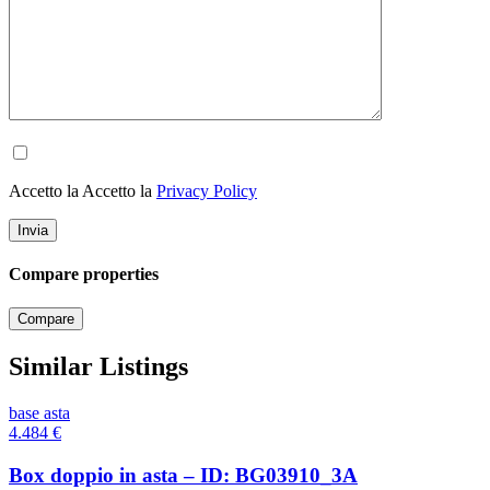
Accetto la Accetto la
Privacy Policy
Compare properties
Compare
Similar Listings
base asta
4.484
€
Box doppio in asta – ID: BG03910_3A