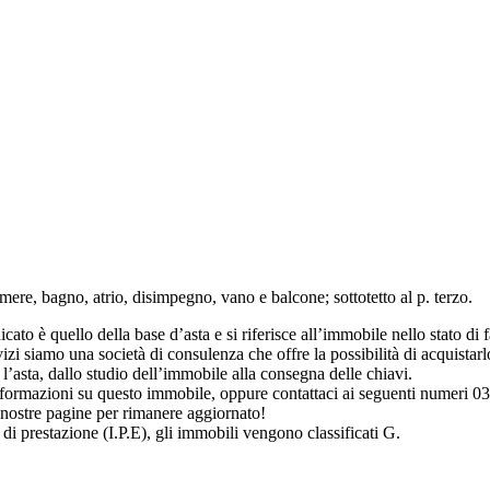
ere, bagno, atrio, disimpegno, vano e balcone; sottotetto al p. terzo.
to è quello della base d’asta e si riferisce all’immobile nello stato di fat
i siamo una società di consulenza che offre la possibilità di acquistarlo
’asta, dallo studio dell’immobile alla consegna delle chiavi.
 informazioni su questo immobile, oppure contattaci ai seguenti numer
 nostre pagine per rimanere aggiornato!
 di prestazione (I.P.E), gli immobili vengono classificati G.