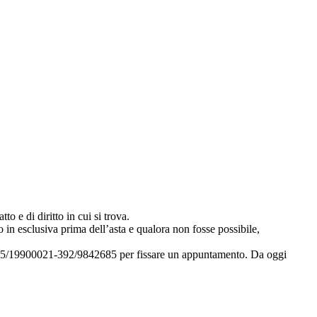
to e di diritto in cui si trova.
 in esclusiva prima dell’asta e qualora non fosse possibile,
i 035/19900021-392/9842685 per fissare un appuntamento. Da oggi