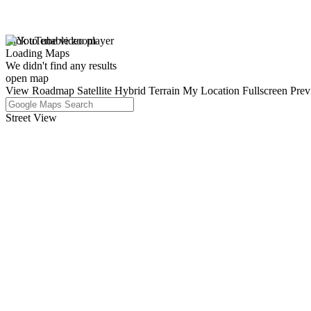
click to enable zoom
Loading Maps
We didn't find any results
open map
View
Roadmap
Satellite
Hybrid
Terrain
My Location
Fullscreen
Prev
Street View