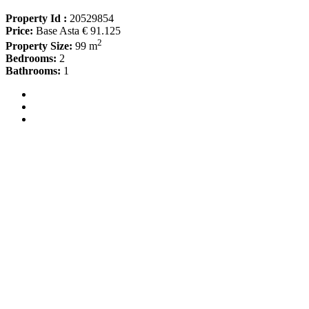
Property Id :
20529854
Price:
Base Asta € 91.125
2
Property Size:
99 m
Bedrooms:
2
Bathrooms:
1