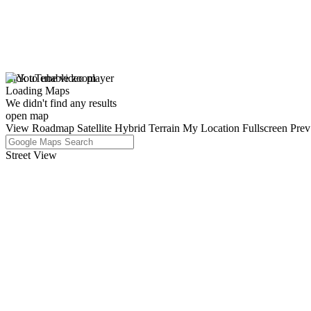
click to enable zoom
Loading Maps
We didn't find any results
open map
View
Roadmap
Satellite
Hybrid
Terrain
My Location
Fullscreen
Prev
Street View