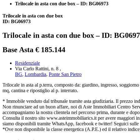
Trilocale in asta con due box – ID: BG06973
Trilocale in asta con due box
ID: BG06973
Trilocale in asta con due box – ID: BG069
Base Asta € 185.144
Residenziale
Via Carlo Rattini, n. 8 ,
BG
,
Lombardia
,
Ponte San Pietro
Trilocale in asta al p.terra, composto da: giardino, ingresso, soggior
mq, cantina e ripostiglio al p. interrato.
* Immobile venduto dal tribunale tramite asta giudiziaria. Il prezzo indica
Non rinunciare ad un buon affare, noi di Aste Immobiliari Centro Serviz
accompagniamo la nostra clientela nel percorso prima, durante e dopo l
Consulta il nostro sito www.asteimmobiliarics.it per avere maggiori
siamo disponibili tramite WhatsApp, facebook e twitter! Seguici sulle
*Ove non disponibile la classe energetica (A.P.E.) ed il relativo indice