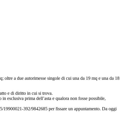
mq; oltre a due autorimesse singole di cui una da 19 mq e una da 18
to e di diritto in cui si trova.
 in esclusiva prima dell’asta e qualora non fosse possibile,
i 035/19900021-392/9842685 per fissare un appuntamento. Da oggi