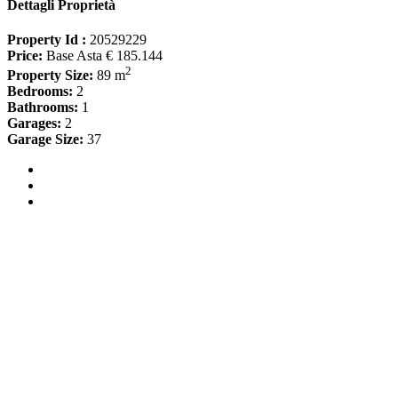
Dettagli Proprietà
Property Id :
20529229
Price:
Base Asta € 185.144
2
Property Size:
89 m
Bedrooms:
2
Bathrooms:
1
Garages:
2
Garage Size:
37