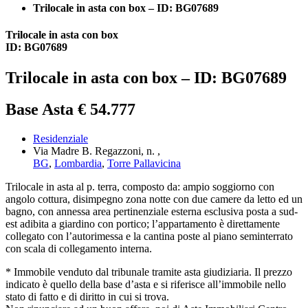
Trilocale in asta con box – ID: BG07689
Trilocale in asta con box
ID: BG07689
Trilocale in asta con box – ID: BG07689
Base Asta € 54.777
Residenziale
Via Madre B. Regazzoni, n. ,
BG
,
Lombardia
,
Torre Pallavicina
Trilocale in asta al p. terra, composto da: ampio soggiorno con
angolo cottura, disimpegno zona notte con due camere da letto ed un
bagno, con annessa area pertinenziale esterna esclusiva posta a sud-
est adibita a giardino con portico; l’appartamento è direttamente
collegato con l’autorimessa e la cantina poste al piano seminterrato
con scala di collegamento interna.
* Immobile venduto dal tribunale tramite asta giudiziaria. Il prezzo
indicato è quello della base d’asta e si riferisce all’immobile nello
stato di fatto e di diritto in cui si trova.