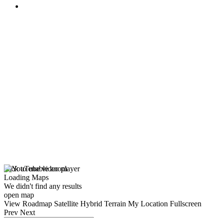
click to enable zoom
Loading Maps
We didn't find any results
open map
View
Roadmap
Satellite
Hybrid
Terrain
My Location
Fullscreen
Prev
Next