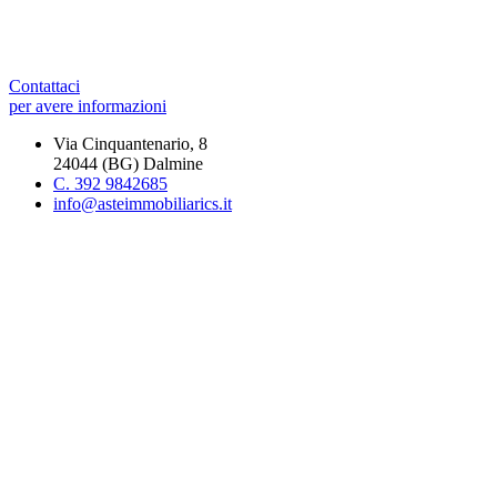
Contattaci
per avere informazioni
Via Cinquantenario, 8
24044 (BG) Dalmine
C. 392 9842685
info@asteimmobiliarics.it