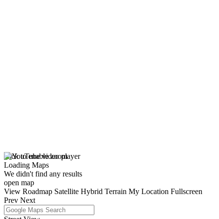
click to enable zoom
Loading Maps
We didn't find any results
open map
View
Roadmap
Satellite
Hybrid
Terrain
My Location
Fullscreen
Prev
Next