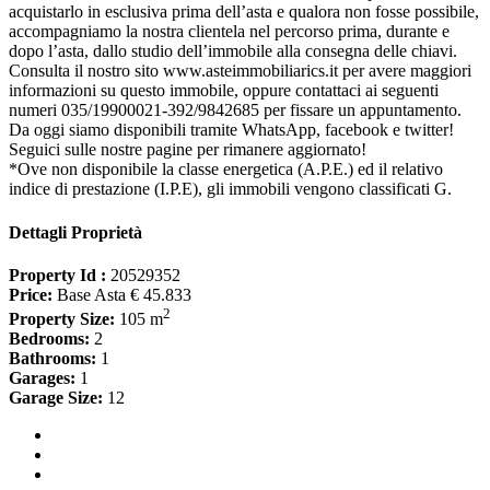
acquistarlo in esclusiva prima dell’asta e qualora non fosse possibile,
accompagniamo la nostra clientela nel percorso prima, durante e
dopo l’asta, dallo studio dell’immobile alla consegna delle chiavi.
Consulta il nostro sito www.asteimmobiliarics.it per avere maggiori
informazioni su questo immobile, oppure contattaci ai seguenti
numeri 035/19900021-392/9842685 per fissare un appuntamento.
Da oggi siamo disponibili tramite WhatsApp, facebook e twitter!
Seguici sulle nostre pagine per rimanere aggiornato!
*Ove non disponibile la classe energetica (A.P.E.) ed il relativo
indice di prestazione (I.P.E), gli immobili vengono classificati G.
Dettagli Proprietà
Property Id :
20529352
Price:
Base Asta € 45.833
2
Property Size:
105 m
Bedrooms:
2
Bathrooms:
1
Garages:
1
Garage Size:
12