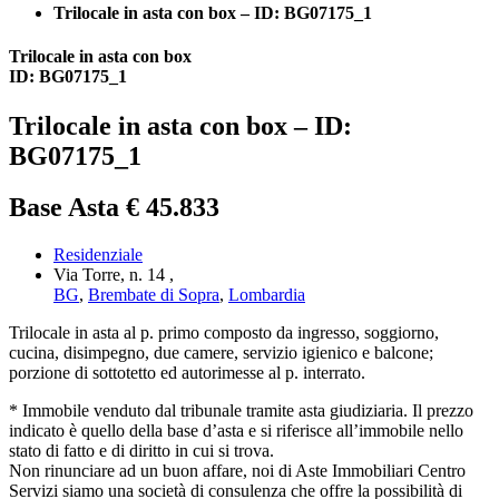
Trilocale in asta con box – ID: BG07175_1
Trilocale in asta con box
ID: BG07175_1
Trilocale in asta con box – ID:
BG07175_1
Base Asta € 45.833
Residenziale
Via Torre, n. 14 ,
BG
,
Brembate di Sopra
,
Lombardia
Trilocale in asta al p. primo composto da ingresso, soggiorno,
cucina, disimpegno, due camere, servizio igienico e balcone;
porzione di sottotetto ed autorimesse al p. interrato.
* Immobile venduto dal tribunale tramite asta giudiziaria. Il prezzo
indicato è quello della base d’asta e si riferisce all’immobile nello
stato di fatto e di diritto in cui si trova.
Non rinunciare ad un buon affare, noi di Aste Immobiliari Centro
Servizi siamo una società di consulenza che offre la possibilità di