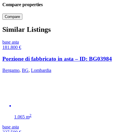
Compare properties
Compare
Similar Listings
base asta
181.800
€
Porzione di fabbricato in asta – ID: BG03984
Bergamo
,
BG
,
Lombardia
2
1.065 m
base asta