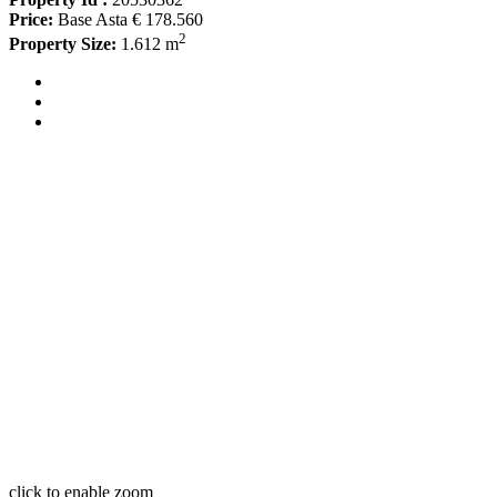
Price:
Base Asta € 178.560
2
Property Size:
1.612 m
click to enable zoom