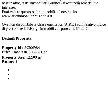
nessun altro, Aste Immobiliari Business si occuperà solo del tuo
interesse.
Puoi vedere questo o altri immobili sul nostro sito
www.asteimmobiliaribusinness.it
Ove non disponibile la classe energetica (A.P.E.) ed il relativo indice
di prestazione (I.P.E), gli immobili vengono classificati G.
Dettagli Proprietà
Property Id :
20506984
Price:
Base Asta € 1.464.637
2
Property Size:
12.500 m
Rooms:
1