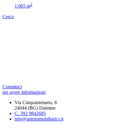
2
1.065 m
Cerca
Contattaci
per avere informazioni
Via Cinquantenario, 8
24044 (BG) Dalmine
C. 392 9842685
info@asteimmobiliarics.it