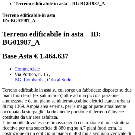
Terreno edificabile in asta – ID: BG01987_A
Terreno edificabile in asta
ID: BG01987_A
Terreno edificabile in asta – ID:
BG01987_A
Base Asta € 1.464.637
Commerciale
Via Portico, n. 15 ,
BG
,
Lombardia
,
Orio al Serio
Terreno edificabile in asta su cui sorge un fabbricato disposto su due
piani fuori terra (ex salumificio) oltre ad una piccola porzione
ammezzata e da un piano seminterrato,cabine elettriche,area urbana
di mq 1369. Ampia area esterna, per la maggior parte attualmente
occupata da sterpaglie; la rimanente porzione di terreno è invece
costituita da un’area asfaltata.
L’immobile dovrà essere rimosso per la costruzione di una struttura
ricettiva per una superficie di 880 mq su n.7 piani fuori terra, la
costruzione di un edificio in pianta di 400 mq a sviluppo verticale di