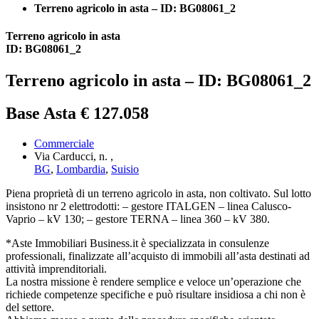
Terreno agricolo in asta – ID: BG08061_2
Terreno agricolo in asta
ID: BG08061_2
Terreno agricolo in asta – ID: BG08061_2
Base Asta € 127.058
Commerciale
Via Carducci, n. ,
BG
,
Lombardia
,
Suisio
Piena proprietà di un terreno agricolo in asta, non coltivato. Sul lotto
insistono nr 2 elettrodotti: – gestore ITALGEN – linea Calusco-
Vaprio – kV 130; – gestore TERNA – linea 360 – kV 380.
*Aste Immobiliari Business.it è specializzata in consulenze
professionali, finalizzate all’acquisto di immobili all’asta destinati ad
attività imprenditoriali.
La nostra missione è rendere semplice e veloce un’operazione che
richiede competenze specifiche e può risultare insidiosa a chi non è
del settore.