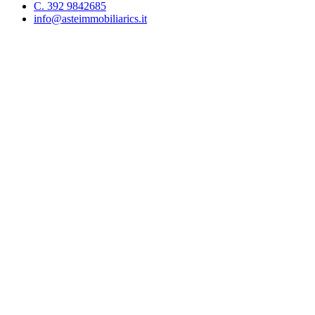
C. 392 9842685
info@asteimmobiliarics.it