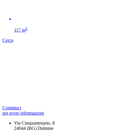
2
117 m
Cerca
Contattaci
per avere informazioni
Via Cinquantenario, 8
24044 (BG) Dalmine