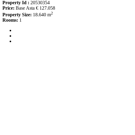
Property Id :
20530354
Price:
Base Asta € 127.058
2
Property Size:
18.640 m
Rooms:
1