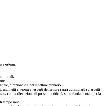
iva esterna.
ditoriali.
ore.
ale, direzionale e per il settore terziario.
architetti e geometri esperti del settore saprà consigliarti su aspetti
so, con la rilevazione di possibili criticità, sono fondamentali per la
i tempo inutili.