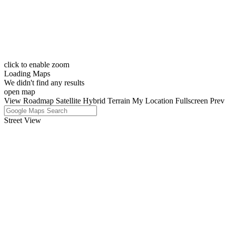
click to enable zoom
Loading Maps
We didn't find any results
open map
View
Roadmap
Satellite
Hybrid
Terrain
My Location
Fullscreen
Prev
Street View