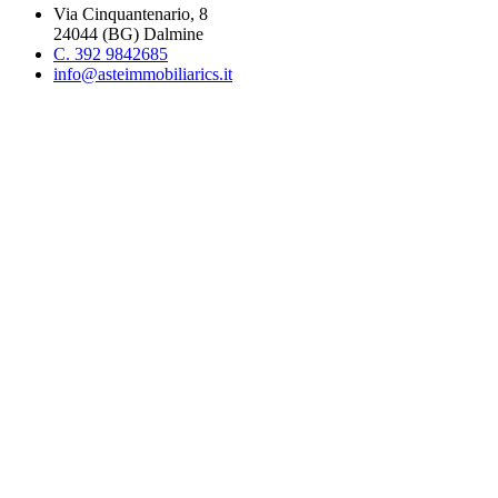
Via Cinquantenario, 8
24044 (BG) Dalmine
C. 392 9842685
info@asteimmobiliarics.it