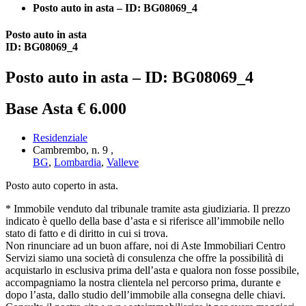
Posto auto in asta – ID: BG08069_4
Posto auto in asta
ID: BG08069_4
Posto auto in asta – ID: BG08069_4
Base Asta € 6.000
Residenziale
Cambrembo, n. 9 ,
BG
,
Lombardia
,
Valleve
Posto auto coperto in asta.
* Immobile venduto dal tribunale tramite asta giudiziaria. Il prezzo
indicato è quello della base d’asta e si riferisce all’immobile nello
stato di fatto e di diritto in cui si trova.
Non rinunciare ad un buon affare, noi di Aste Immobiliari Centro
Servizi siamo una società di consulenza che offre la possibilità di
acquistarlo in esclusiva prima dell’asta e qualora non fosse possibile,
accompagniamo la nostra clientela nel percorso prima, durante e
dopo l’asta, dallo studio dell’immobile alla consegna delle chiavi.