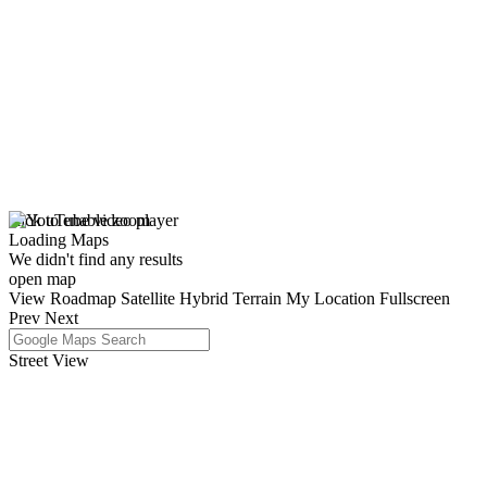
click to enable zoom
Loading Maps
We didn't find any results
open map
View
Roadmap
Satellite
Hybrid
Terrain
My Location
Fullscreen
Prev
Next
Street View