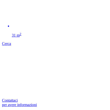
2
31 m
Cerca
Contattaci
per avere informazioni