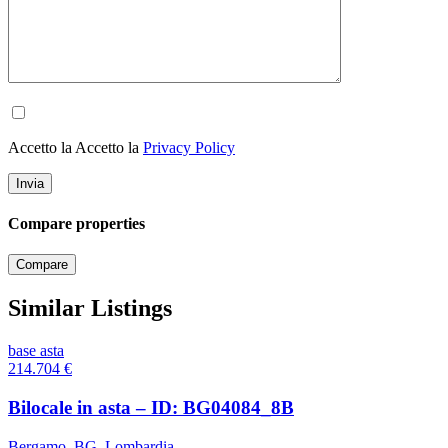
Accetto la Accetto la
Privacy Policy
Compare properties
Compare
Similar Listings
base asta
214.704
€
Bilocale in asta – ID: BG04084_8B
Bergamo
,
BG
,
Lombardia