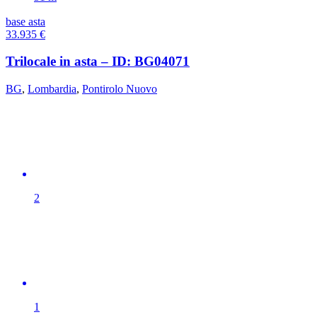
base asta
33.935
€
Trilocale in asta – ID: BG04071
BG
,
Lombardia
,
Pontirolo Nuovo
2
1