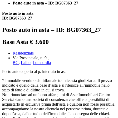
Posto auto in asta – ID: BG07363_27
Posto auto in asta
ID: BG07363_27
Posto auto in asta – ID: BG07363_27
Base Asta € 3.600
Residenziale
Via Provinciale, n. 9 ,
BG
,
Lallio
,
Lombardia
Posto auto coperto al p. interrato in asta.
* Immobile venduto dal tribunale tramite asta giudiziaria. Il prezzo
indicato è quello della base d’asta e si riferisce all’immobile nello
stato di fatto e di diritto in cui si trova.
Non rinunciare ad un buon affare, noi di Aste Immobiliari Centro
Servizi siamo una società di consulenza che offre la possibilità di
acquistarlo in esclusiva prima dell’asta e qualora non fosse possibile,
accompagniamo la nostra clientela nel percorso prima, durante e
dopo l’asta, dallo studio dell’immobile alla consegna delle chiavi.