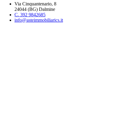
Via Cinquantenario, 8
24044 (BG) Dalmine
C. 392 9842685
info@asteimmobiliarics.it