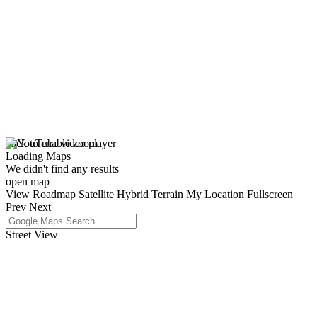
click to enable zoom
Loading Maps
We didn't find any results
open map
View
Roadmap
Satellite
Hybrid
Terrain
My Location
Fullscreen
Prev
Next
Street View