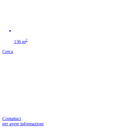
2
136 m
Cerca
Contattaci
per avere informazioni