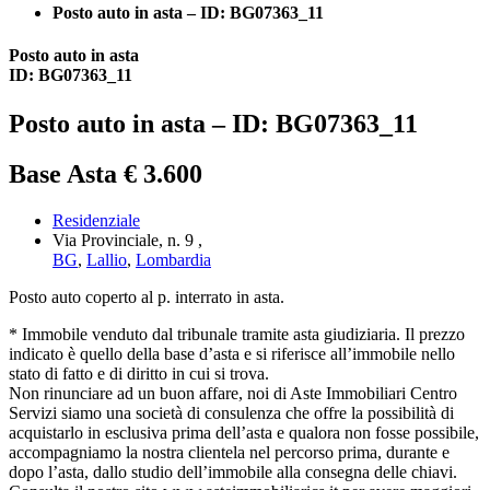
Posto auto in asta – ID: BG07363_11
Posto auto in asta
ID: BG07363_11
Posto auto in asta – ID: BG07363_11
Base Asta € 3.600
Residenziale
Via Provinciale, n. 9 ,
BG
,
Lallio
,
Lombardia
Posto auto coperto al p. interrato in asta.
* Immobile venduto dal tribunale tramite asta giudiziaria. Il prezzo
indicato è quello della base d’asta e si riferisce all’immobile nello
stato di fatto e di diritto in cui si trova.
Non rinunciare ad un buon affare, noi di Aste Immobiliari Centro
Servizi siamo una società di consulenza che offre la possibilità di
acquistarlo in esclusiva prima dell’asta e qualora non fosse possibile,
accompagniamo la nostra clientela nel percorso prima, durante e
dopo l’asta, dallo studio dell’immobile alla consegna delle chiavi.