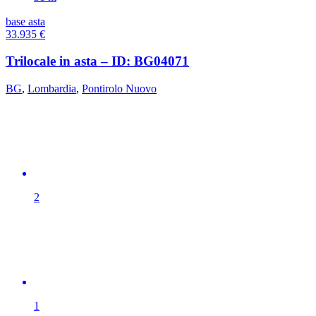
base asta
33.935
€
Trilocale in asta – ID: BG04071
BG
,
Lombardia
,
Pontirolo Nuovo
2
1