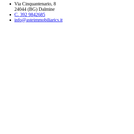
Via Cinquantenario, 8
24044 (BG) Dalmine
C. 392 9842685
info@asteimmobiliarics.it