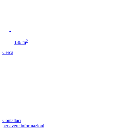
2
136 m
Cerca
Contattaci
per avere informazioni