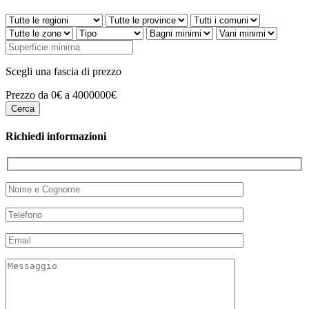
Scegli una fascia di prezzo
Prezzo da 0€ a 4000000€
Richiedi informazioni