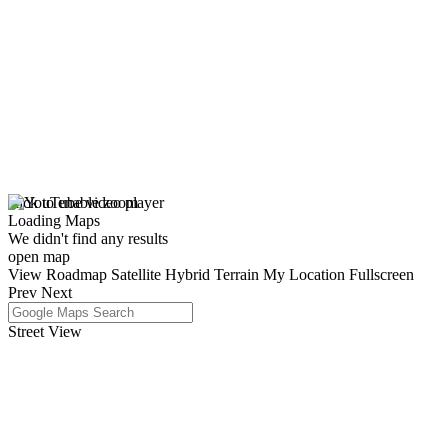
click to enable zoom
Loading Maps
We didn't find any results
open map
View
Roadmap
Satellite
Hybrid
Terrain
My Location
Fullscreen
Prev
Next
Street View