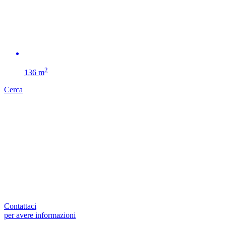
2
136 m
Cerca
Contattaci
per avere informazioni