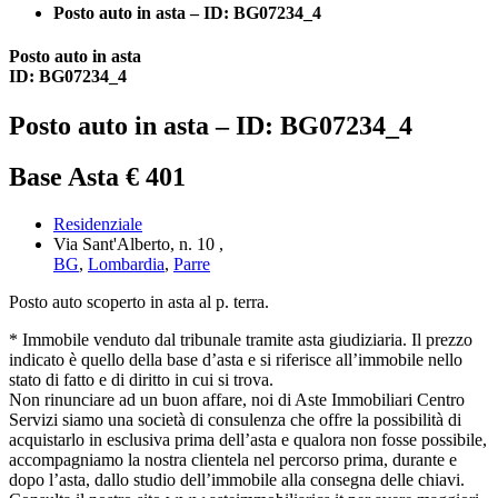
Posto auto in asta – ID: BG07234_4
Posto auto in asta
ID: BG07234_4
Posto auto in asta – ID: BG07234_4
Base Asta € 401
Residenziale
Via Sant'Alberto, n. 10 ,
BG
,
Lombardia
,
Parre
Posto auto scoperto in asta al p. terra.
* Immobile venduto dal tribunale tramite asta giudiziaria. Il prezzo
indicato è quello della base d’asta e si riferisce all’immobile nello
stato di fatto e di diritto in cui si trova.
Non rinunciare ad un buon affare, noi di Aste Immobiliari Centro
Servizi siamo una società di consulenza che offre la possibilità di
acquistarlo in esclusiva prima dell’asta e qualora non fosse possibile,
accompagniamo la nostra clientela nel percorso prima, durante e
dopo l’asta, dallo studio dell’immobile alla consegna delle chiavi.