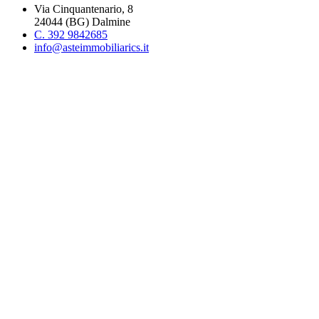
Via Cinquantenario, 8
24044 (BG) Dalmine
C. 392 9842685
info@asteimmobiliarics.it