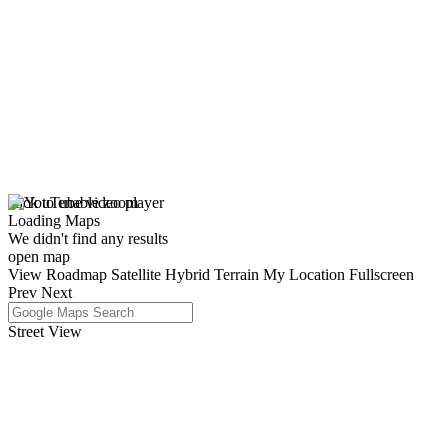
click to enable zoom
Loading Maps
We didn't find any results
open map
View
Roadmap
Satellite
Hybrid
Terrain
My Location
Fullscreen
Prev
Next
Street View