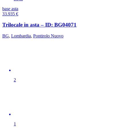
base asta
33.935
€
Trilocale in asta – ID: BG04071
BG
,
Lombardia
,
Pontirolo Nuovo
2
1