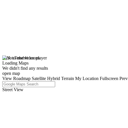
click to enable zoom
Loading Maps
We didn't find any results
open map
View
Roadmap
Satellite
Hybrid
Terrain
My Location
Fullscreen
Prev
Street View