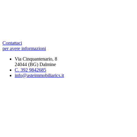
Contattaci
per avere informazioni
Via Cinquantenario, 8
24044 (BG) Dalmine
C. 392 9842685
info@asteimmobiliarics.it