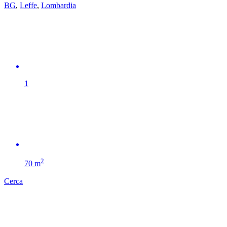
BG
,
Leffe
,
Lombardia
1
2
70 m
Cerca