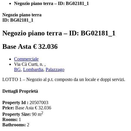
Negozio piano terra – ID: BG02181_1
Negozio piano terra
ID: BG02181_1
Negozio piano terra – ID: BG02181_1
Base Asta € 32.036
Commerciale
Via Cà Curti, n. ,
BG
,
Lombardia
,
Palazzago
LOTTO 1 – Negozio al p.t. composto da un locale e doppi servizi.
Dettagli Proprietà
Property Id :
20507003
Price:
Base Asta € 32.036
2
Property Size:
90 m
Rooms:
1
Bathrooms:
2