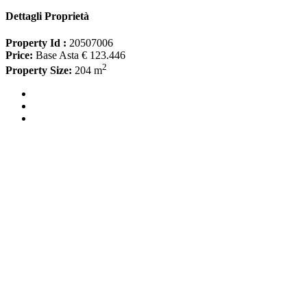
Dettagli Proprietà
Property Id :
20507006
Price:
Base Asta € 123.446
2
Property Size:
204 m