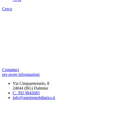
Cerca
Contattaci
per avere informazioni
Via Cinquantenario, 8
24044 (BG) Dalmine
C. 392 9842685
info@asteimmobiliarics.it