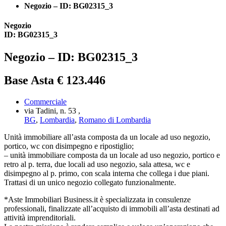
Negozio – ID: BG02315_3
Negozio
ID: BG02315_3
Negozio – ID: BG02315_3
Base Asta € 123.446
Commerciale
via Tadini, n. 53 ,
BG
,
Lombardia
,
Romano di Lombardia
Unità immobiliare all’asta composta da un locale ad uso negozio,
portico, wc con disimpegno e ripostiglio;
– unità immobiliare composta da un locale ad uso negozio, portico e
retro al p. terra, due locali ad uso negozio, sala attesa, wc e
disimpegno al p. primo, con scala interna che collega i due piani.
Trattasi di un unico negozio collegato funzionalmente.
*Aste Immobiliari Business.it è specializzata in consulenze
professionali, finalizzate all’acquisto di immobili all’asta destinati ad
attività imprenditoriali.