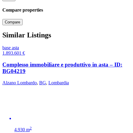
Compare properties
Compare
Similar Listings
base asta
1.893.601
€
Complesso immobiliare e produttivo in asta – ID:
BG04219
Alzano Lombardo
,
BG
,
Lombardia
2
4.930 m