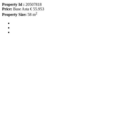
Property Id :
20507818
Price:
Base Asta € 55.953
2
Property Size:
58 m