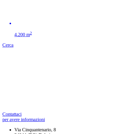
2
4.200 m
Cerca
Contattaci
per avere informazioni
Via Cinquantenario, 8