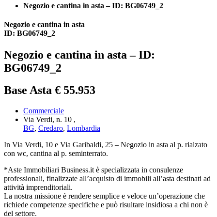
Negozio e cantina in asta – ID: BG06749_2
Negozio e cantina in asta
ID: BG06749_2
Negozio e cantina in asta – ID:
BG06749_2
Base Asta € 55.953
Commerciale
Via Verdi, n. 10 ,
BG
,
Credaro
,
Lombardia
In Via Verdi, 10 e Via Garibaldi, 25 – Negozio in asta al p. rialzato
con wc, cantina al p. seminterrato.
*Aste Immobiliari Business.it è specializzata in consulenze
professionali, finalizzate all’acquisto di immobili all’asta destinati ad
attività imprenditoriali.
La nostra missione è rendere semplice e veloce un’operazione che
richiede competenze specifiche e può risultare insidiosa a chi non è
del settore.