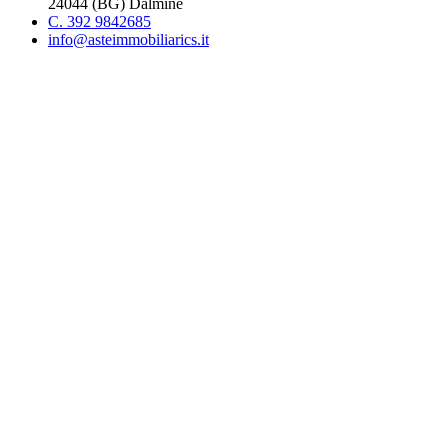
24044 (BG) Dalmine
C. 392 9842685
info@asteimmobiliarics.it