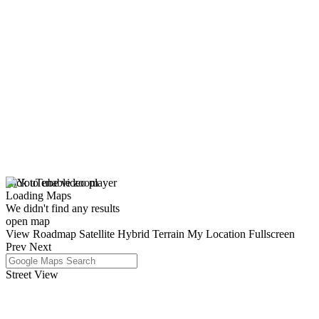
click to enable zoom
Loading Maps
We didn't find any results
open map
View
Roadmap
Satellite
Hybrid
Terrain
My Location
Fullscreen
Prev
Next
Street View