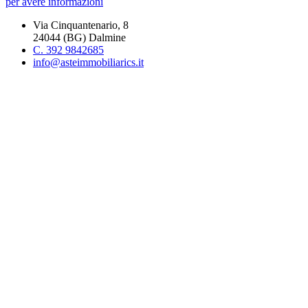
per avere informazioni
Via Cinquantenario, 8
24044 (BG) Dalmine
C. 392 9842685
info@asteimmobiliarics.it