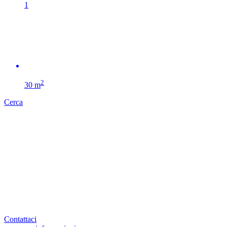
1
2
30 m
Cerca
Contattaci