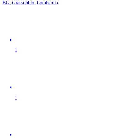
BG
,
Grassobbio
,
Lombardia
1
1