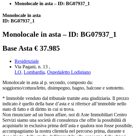
Monolocale in asta – ID: BG07937_1
Monolocale in asta
ID: BG07937_1
Monolocale in asta – ID: BG07937_1
Base Asta € 37.985
Residenziale
Via Pagani, n. 13 ,
LO
,
Lombardia
,
Ospedaletto Lodigiano
Monolocale in asta al p. secondo, composto da:
soggiorno/cottura/letto, disimpegno, bagno, balcone e sottotetto.
* Immobile venduto dal tribunale tramite asta giudiziaria. Il prezzo
indicato è quello della base d’asta e si riferisce all’immobile nello
stato di fatto e di diritto in cui si trova.
Non rinunciare ad un buon affare, noi di Aste Immobiliari Centro
Servizi siamo una società di consulenza che offre la possibilità di
acquistarlo in esclusiva prima dell’asta e qualora non fosse possibile,
accompagniamo la nostra clientela nel percorso prima, durante e