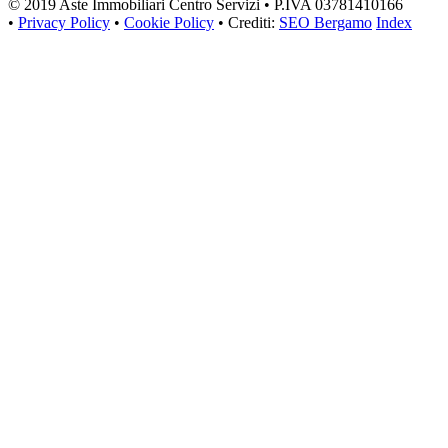
© 2019 Aste Immobiliari Centro Servizi • P.IVA 03781410166
•
Privacy Policy
•
Cookie Policy
• Crediti:
SEO Bergamo
Index