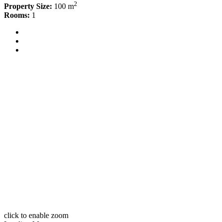
2
Property Size:
100 m
Rooms:
1
click to enable zoom