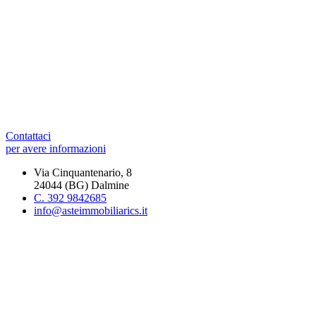
Contattaci
per avere informazioni
Via Cinquantenario, 8
24044 (BG) Dalmine
C. 392 9842685
info@asteimmobiliarics.it