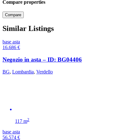
Compare properties
Compare
Similar Listings
base asta
16.686
€
Negozio in asta – ID: BG04406
BG
,
Lombardia
,
Verdello
2
117 m
base asta
56.574
€