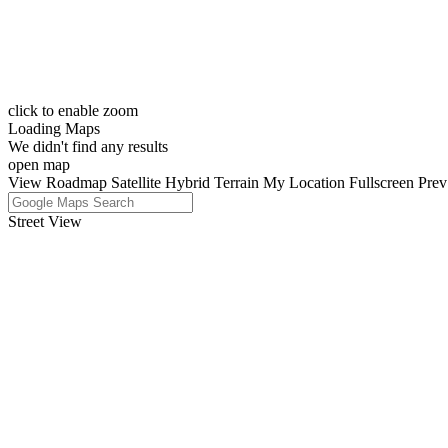
click to enable zoom
Loading Maps
We didn't find any results
open map
View
Roadmap
Satellite
Hybrid
Terrain
My Location
Fullscreen
Prev
Street View