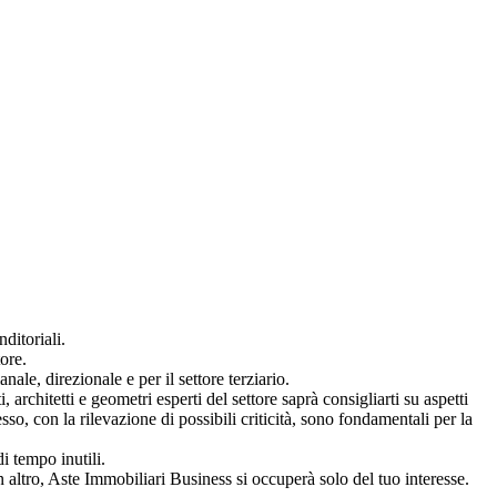
ditoriali.
ore.
ale, direzionale e per il settore terziario.
architetti e geometri esperti del settore saprà consigliarti su aspetti
so, con la rilevazione di possibili criticità, sono fondamentali per la
i tempo inutili.
 altro, Aste Immobiliari Business si occuperà solo del tuo interesse.