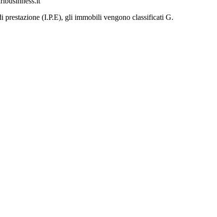
ribusinness.it
di prestazione (I.P.E), gli immobili vengono classificati G.